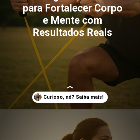
para Fortalecer Corpo
e Mente com
Resultados Reais
Opening
https://saudecomequilibrio.com.br/treino-funcional-estrategias-cientificas/