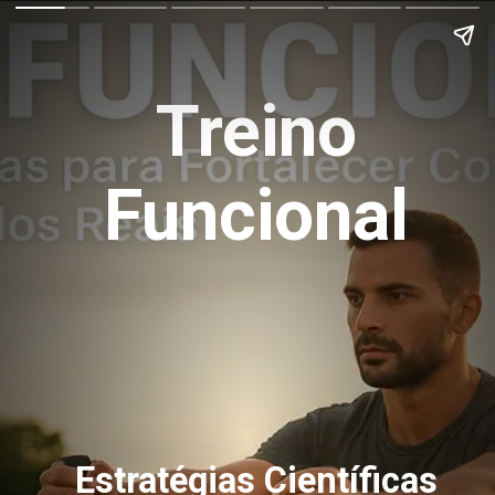
Treino
Funcional
Estratégias Científicas