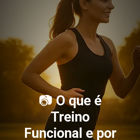
📷
O que é
Treino
Funcional e por