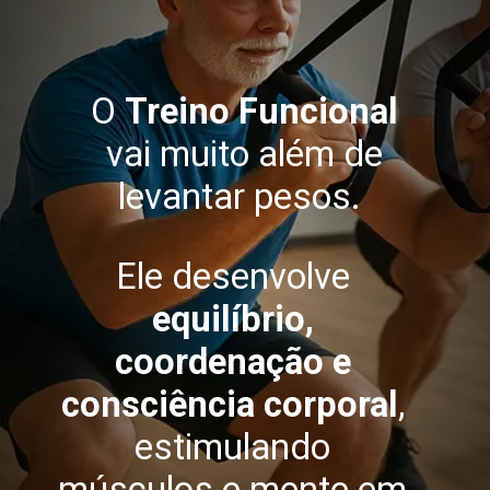
O
Treino Funcional
vai muito além de
levantar pesos.
Ele desenvolve
equilíbrio,
coordenação e
consciência corporal
,
estimulando
músculos e mente em