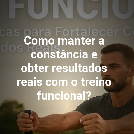
Como manter a
constância e
obter resultados
reais com o treino
funcional?