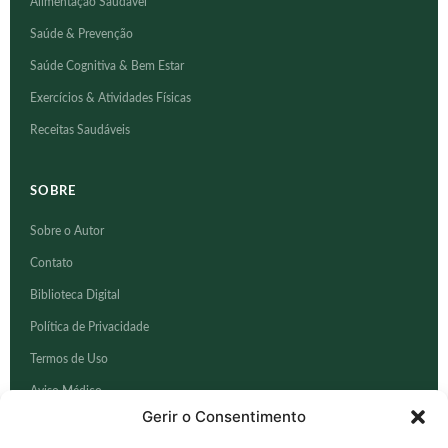
Alimentação Saudável
Saúde & Prevenção
Saúde Cognitiva & Bem Estar
Exercícios & Atividades Físicas
Receitas Saudáveis
SOBRE
Sobre o Autor
Contato
Biblioteca Digital
Política de Privacidade
Termos de Uso
Aviso Médico
Gerir o Consentimento