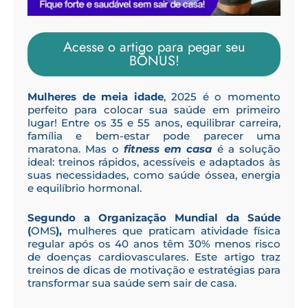
Acesse o artigo para pegar seu
BÔNUS!
Mulheres de meia idade
, 2025 é o momento
perfeito para colocar sua saúde em primeiro
lugar! Entre os 35 e 55 anos, equilibrar carreira,
família e bem-estar pode parecer uma
maratona. Mas o
fitness em casa
é a solução
ideal: treinos rápidos, acessíveis e adaptados às
suas necessidades, como saúde óssea, energia
e equilíbrio hormonal.
Segundo a Organização Mundial da Saúde
(
OMS
),
mulheres que praticam atividade física
regular após os 40 anos têm 30% menos risco
de doenças cardiovasculares. Este artigo traz
treinos de dicas de motivação e estratégias para
transformar sua saúde sem sair de casa.