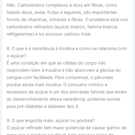
Não. Carboidratos complexos e ricos em fibras, como
batata-doce, aveia, frutas e legumes, são importantes
fontes de vitaminas, minerais e fibras. O problema está nos
carboidratos refinados (açúcar branco, farinha branca,
refrigerantes) e no excesso calórico total.
8. O que é a resistência à insulina e como se relaciona com
o açúcar?
É uma condição em que as células do corpo não
respondem bem à insulina e não absorvem a glicose do
sangue com facilidade. Para compensar, o pâncreas
produz ainda mais insulina. O consumo crônico e
excessivo de açúcar é um dos principais fatores que levam
ao desenvolvimento dessa resistência, podendo evoluir
para pré-diabetes e diabetes tipo 2.
9. O que engorda mais: açúcar ou gordura?
O açúcar refinado tem maior potencial de causar ganho de
peso que a gordura saudável, pois provoca picos de