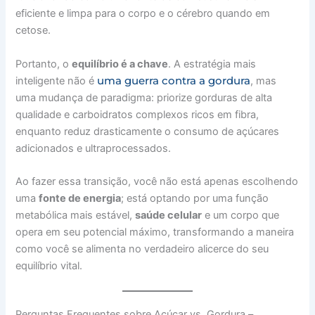
eficiente e limpa para o corpo e o cérebro quando em
cetose.
Portanto, o
equilíbrio é a chave
. A estratégia mais
uma guerra contra a gordura
inteligente não é
, mas
uma mudança de paradigma: priorize gorduras de alta
qualidade e carboidratos complexos ricos em fibra,
enquanto reduz drasticamente o consumo de açúcares
adicionados e ultraprocessados.
Ao fazer essa transição, você não está apenas escolhendo
uma
fonte de energia
; está optando por uma função
metabólica mais estável,
saúde celular
e um corpo que
opera em seu potencial máximo, transformando a maneira
como você se alimenta no verdadeiro alicerce do seu
equilíbrio vital.
Perguntas Frequentes sobre Açúcar vs. Gordura –