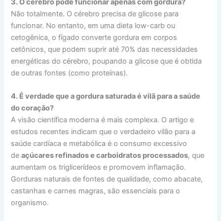
3. O cérebro pode funcionar apenas com gordura?
Não totalmente. O cérebro precisa de glicose para
funcionar. No entanto, em uma dieta low-carb ou
cetogênica, o fígado converte gordura em corpos
cetônicos, que podem suprir até 70% das necessidades
energéticas do cérebro, poupando a glicose que é obtida
de outras fontes (como proteínas).
4. É verdade que a gordura saturada é vilã para a saúde
do coração?
A visão científica moderna é mais complexa. O artigo e
estudos recentes indicam que o verdadeiro vilão para a
saúde cardíaca e metabólica é o consumo excessivo
de
açúcares refinados e carboidratos processados
, que
aumentam os triglicerídeos e promovem inflamação.
Gorduras naturais de fontes de qualidade, como abacate,
castanhas e carnes magras, são essenciais para o
organismo.