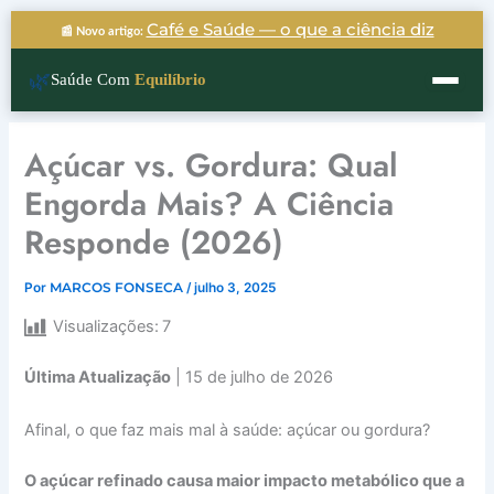
Ir
Café e Saúde — o que a ciência diz
📰 Novo artigo:
para
o
🌿
Saúde Com
Equilíbrio
conteúdo
Açúcar vs. Gordura: Qual
Engorda Mais? A Ciência
Responde (2026)
Por
MARCOS FONSECA
/
julho 3, 2025
Visualizações:
7
Última Atualização
| 15 de julho de 2026
Afinal, o que faz mais mal à saúde: açúcar ou gordura?
O açúcar refinado causa maior impacto metabólico que a