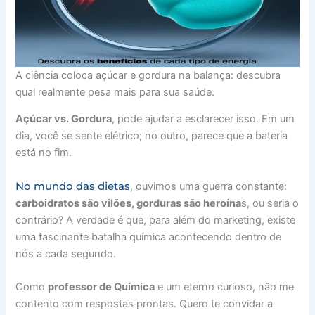
A ciência coloca açúcar e gordura na balança: descubra
qual realmente pesa mais para sua saúde.
Açúcar vs. Gordura
, pode ajudar a esclarecer isso. Em um
dia, você se sente elétrico; no outro, parece que a bateria
está no fim.
No mundo das dietas
, ouvimos uma guerra constante:
carboidratos são vilões, gorduras são heroína
s, ou seria o
contrário? A verdade é que, para além do marketing, existe
uma fascinante batalha química acontecendo dentro de
nós a cada segundo.
Como
professor de Química
e um eterno curioso, não me
contento com respostas prontas. Quero te convidar a