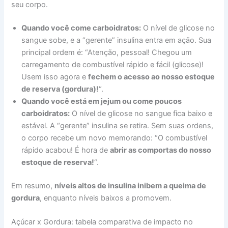
seu corpo.
Quando você come carboidratos:
O nível de glicose no
sangue sobe, e a “gerente” insulina entra em ação. Sua
principal ordem é: “Atenção, pessoal! Chegou um
carregamento de combustível rápido e fácil (glicose)!
Usem isso agora e
fechem o acesso ao nosso estoque
de reserva (gordura)!
“.
Quando você está em jejum ou come poucos
carboidratos:
O nível de glicose no sangue fica baixo e
estável. A “gerente” insulina se retira. Sem suas ordens,
o corpo recebe um novo memorando: “O combustível
rápido acabou! É hora de
abrir as comportas do nosso
estoque de reserva!
“.
Em resumo,
níveis altos de insulina inibem a queima de
gordura
, enquanto níveis baixos a promovem.
Açúcar x Gordura: tabela comparativa de impacto no