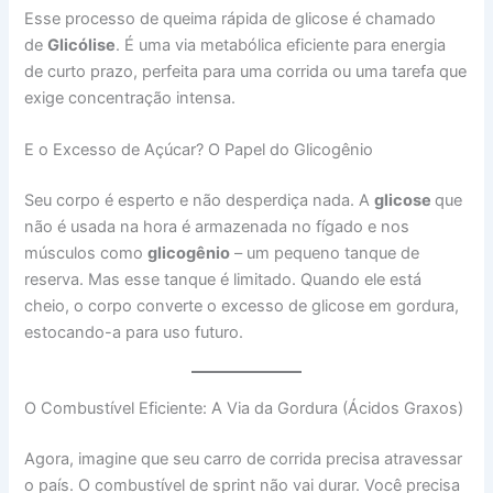
Esse processo de queima rápida de glicose é chamado
de
Glicólise
. É uma via metabólica eficiente para energia
de curto prazo, perfeita para uma corrida ou uma tarefa que
exige concentração intensa.
E o Excesso de Açúcar? O Papel do Glicogênio
Seu corpo é esperto e não desperdiça nada. A
glicose
que
não é usada na hora é armazenada no fígado e nos
músculos como
glicogênio
– um pequeno tanque de
reserva. Mas esse tanque é limitado. Quando ele está
cheio, o corpo converte o excesso de glicose em gordura,
estocando-a para uso futuro.
O Combustível Eficiente: A Via da Gordura (Ácidos Graxos)
Agora, imagine que seu carro de corrida precisa atravessar
o país. O combustível de sprint não vai durar. Você precisa