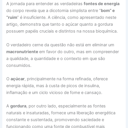
A jornada para entender as verdadeiras
fontes de energia
do corpo revela que a dicotomia simplista entre “
bom” e
“ruim
” é insuficiente. A ciência, como apresentado neste
artigo, demonstra que tanto o açúcar quanto a gordura
possuem papéis cruciais e distintos na nossa bioquímica.
O verdadeiro cerne da questão não está em eliminar um
macronutriente
em favor do outro, mas em compreender
a qualidade, a quantidade e o contexto em que são
consumidos.
O
açúcar
, principalmente na forma refinada, oferece
energia rápida, mas à custa de picos de insulina,
inflamação e um ciclo vicioso de fome e cansaço.
A
gordura
, por outro lado, especialmente as fontes
naturais e insaturadas, fornece uma liberação energética
constante e sustentada, promovendo saciedade e
funcionando como uma fonte de combustível mais