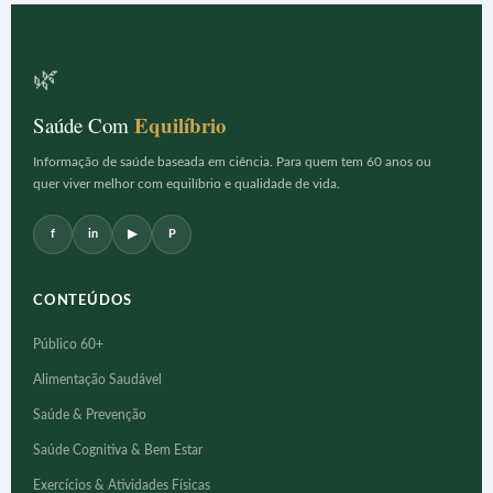
🌿
Equilíbrio
Saúde Com
Informação de saúde baseada em ciência. Para quem tem 60 anos ou
quer viver melhor com equilíbrio e qualidade de vida.
f
in
▶
P
CONTEÚDOS
Público 60+
Alimentação Saudável
Saúde & Prevenção
Saúde Cognitiva & Bem Estar
Exercícios & Atividades Físicas