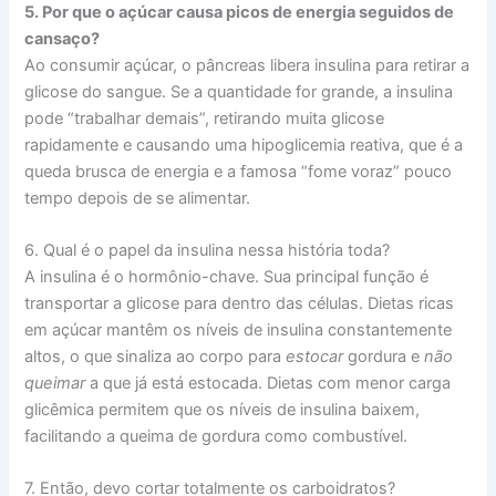
5. Por que o açúcar causa picos de energia seguidos de
cansaço?
Ao consumir açúcar, o pâncreas libera insulina para retirar a
glicose do sangue. Se a quantidade for grande, a insulina
pode “trabalhar demais”, retirando muita glicose
rapidamente e causando uma hipoglicemia reativa, que é a
queda brusca de energia e a famosa “fome voraz” pouco
tempo depois de se alimentar.
6. Qual é o papel da insulina nessa história toda?
A insulina é o hormônio-chave. Sua principal função é
transportar a glicose para dentro das células. Dietas ricas
em açúcar mantêm os níveis de insulina constantemente
altos, o que sinaliza ao corpo para
estocar
gordura e
não
queimar
a que já está estocada. Dietas com menor carga
glicêmica permitem que os níveis de insulina baixem,
facilitando a queima de gordura como combustível.
7. Então, devo cortar totalmente os carboidratos?