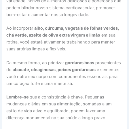
variedade incrível de alimentos deliciosos e poderosos que
podem blindar nosso sistema cardiovascular, promover
bem-estar e aumentar nossa longevidade.
Ao incorporar
alho, cúrcuma, vegetais de folhas verdes,
chá verde, azeite de oliva extra virgem e limão
em sua
rotina, você estará ativamente trabalhando para manter
suas artérias limpas e flexíveis.
Da mesma forma, ao priorizar
gorduras boas
provenientes
do
abacate, oleaginosas, peixes gordurosos
e sementes,
você nutre seu corpo com componentes essenciais para
um coração forte e uma mente sã.
Lembre-se
que a consistência é chave. Pequenas
mudanças diárias em sua alimentação, somadas a um
estilo de vida ativo e equilibrado, podem fazer uma
diferença monumental na sua saúde a longo prazo.