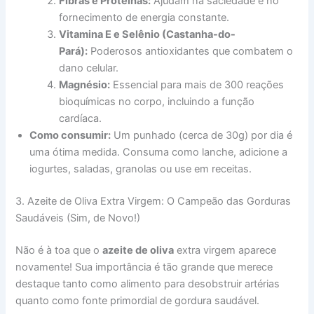
Fibras e Proteínas:
Ajudam na saciedade e no
fornecimento de energia constante.
Vitamina E e Selênio (Castanha-do-
Pará):
Poderosos antioxidantes que combatem o
dano celular.
Magnésio:
Essencial para mais de 300 reações
bioquímicas no corpo, incluindo a função
cardíaca.
Como consumir:
Um punhado (cerca de 30g) por dia é
uma ótima medida. Consuma como lanche, adicione a
iogurtes, saladas, granolas ou use em receitas.
3. Azeite de Oliva Extra Virgem: O Campeão das Gorduras
Saudáveis (Sim, de Novo!)
Não é à toa que o
azeite de oliva
extra virgem aparece
novamente! Sua importância é tão grande que merece
destaque tanto como alimento para desobstruir artérias
quanto como fonte primordial de gordura saudável.