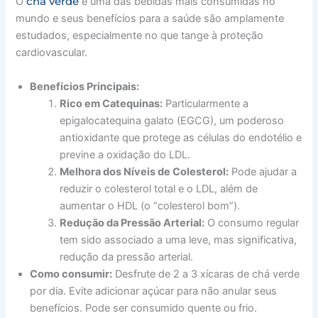
chá verde
O
é uma das bebidas mais consumidas no
mundo e seus benefícios para a saúde são amplamente
estudados, especialmente no que tange à proteção
cardiovascular.
Benefícios Principais:
Rico em Catequinas:
Particularmente a
epigalocatequina galato (EGCG), um poderoso
antioxidante que protege as células do endotélio e
previne a oxidação do LDL.
Melhora dos Níveis de Colesterol:
Pode ajudar a
reduzir o colesterol total e o LDL, além de
aumentar o HDL (o “colesterol bom”).
Redução da Pressão Arterial:
O consumo regular
tem sido associado a uma leve, mas significativa,
redução da pressão arterial.
Como consumir:
Desfrute de 2 a 3 xícaras de chá verde
por dia. Evite adicionar açúcar para não anular seus
benefícios. Pode ser consumido quente ou frio.