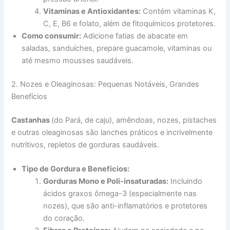
Vitaminas e Antioxidantes:
Contém vitaminas K,
C, E, B6 e folato, além de fitoquímicos protetores.
Como consumir:
Adicione fatias de abacate em
saladas, sanduíches, prepare guacamole, vitaminas ou
até mesmo mousses saudáveis.
2. Nozes e Oleaginosas: Pequenas Notáveis, Grandes
Benefícios
Castanhas
(do Pará, de caju), amêndoas, nozes, pistaches
e outras oleaginosas são lanches práticos e incrivelmente
nutritivos, repletos de gorduras saudáveis.
Tipo de Gordura e Benefícios:
Gorduras Mono e Poli-insaturadas:
Incluindo
ácidos graxos ômega-3 (especialmente nas
nozes), que são anti-inflamatórios e protetores
do coração.