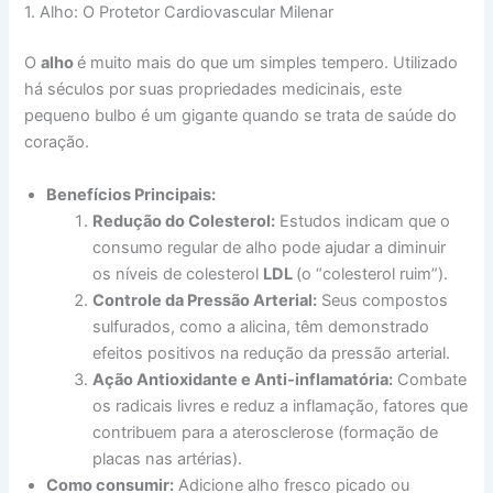
1. Alho: O Protetor Cardiovascular Milenar
O
alho
é muito mais do que um simples tempero. Utilizado
há séculos por suas propriedades medicinais, este
pequeno bulbo é um gigante quando se trata de saúde do
coração.
Benefícios Principais:
Redução do Colesterol:
Estudos indicam que o
consumo regular de alho pode ajudar a diminuir
os níveis de colesterol
LDL
(o “colesterol ruim”).
Controle da Pressão Arterial:
Seus compostos
sulfurados, como a alicina, têm demonstrado
efeitos positivos na redução da pressão arterial.
Ação Antioxidante e Anti-inflamatória:
Combate
os radicais livres e reduz a inflamação, fatores que
contribuem para a aterosclerose (formação de
placas nas artérias).
Como consumir:
Adicione alho fresco picado ou