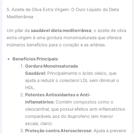
5. Azeite de Oliva Extra Virgem: O Ouro Líquido da Dieta
Mediterrânea
Um pilar da
saudável dieta mediterrânea
, o azeite de oliva
extra virgem é uma gordura monoinsaturada que oferece
inúmeros benefícios para o coração e as artérias.
Benefícios Principais:
Gordura Monoinsaturada
Saudável:
Principalmente o ácido oleico, que
ajuda a reduzir o colesterol LDL sem diminuir o
HDL.
Potentes Antioxidantes e Anti-
inflamatórios:
Contém compostos como o
oleocanthal, que possui efeitos anti-inflamatórios
comparáveis aos do ibuprofeno (em menor
escala, claro).
Proteção contra Aterosclerose:
Ajuda a prevenir