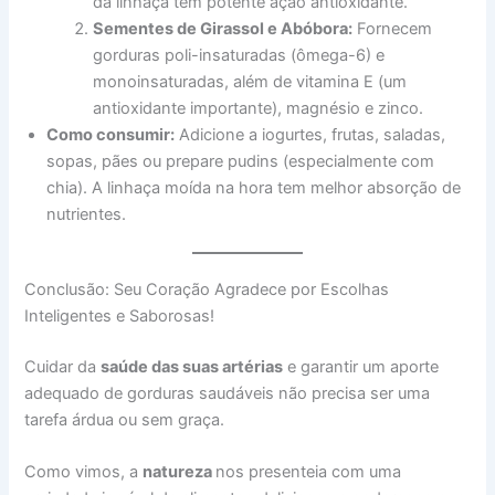
da linhaça têm potente ação antioxidante.
Sementes de Girassol e Abóbora:
Fornecem
gorduras poli-insaturadas (ômega-6) e
monoinsaturadas, além de vitamina E (um
antioxidante importante), magnésio e zinco.
Como consumir:
Adicione a iogurtes, frutas, saladas,
sopas, pães ou prepare pudins (especialmente com
chia). A linhaça moída na hora tem melhor absorção de
nutrientes.
Conclusão: Seu Coração Agradece por Escolhas
Inteligentes e Saborosas!
Cuidar da
saúde das suas artérias
e garantir um aporte
adequado de gorduras saudáveis não precisa ser uma
tarefa árdua ou sem graça.
Como vimos, a
natureza
nos presenteia com uma