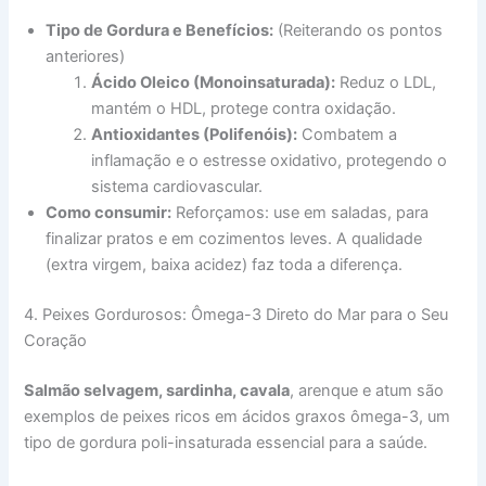
Tipo de Gordura e Benefícios:
(Reiterando os pontos
anteriores)
Ácido Oleico (Monoinsaturada):
Reduz o LDL,
mantém o HDL, protege contra oxidação.
Antioxidantes (Polifenóis):
Combatem a
inflamação e o estresse oxidativo, protegendo o
sistema cardiovascular.
Como consumir:
Reforçamos: use em saladas, para
finalizar pratos e em cozimentos leves. A qualidade
(extra virgem, baixa acidez) faz toda a diferença.
4. Peixes Gordurosos: Ômega-3 Direto do Mar para o Seu
Coração
Salmão selvagem, sardinha, cavala
, arenque e atum são
exemplos de peixes ricos em ácidos graxos ômega-3, um
tipo de gordura poli-insaturada essencial para a saúde.