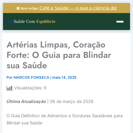
Ir
Café e Saúde — o que a ciência diz
📰 Novo artigo:
para
o
🌿
Saúde Com
Equilíbrio
conteúdo
Artérias Limpas, Coração
Forte: O Guia para Blindar
sua Saúde
Por
MARCOS FONSECA
/
maio 14, 2025
Visualizações:
9
Última Atualização
| 06 de março de 2026
O Guia Definitivo de Alimentos e Gorduras Saudáveis para
Blindar sua Saúde