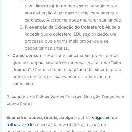
revestimento interno dos vasos sanguíneos, e
sua disfunção é um passo inicial para doenças
cardíacas. A cúrcuma pode melhorar sua função.
Prevenção da Oxidação do Colesterol:
Ajuda a
impedir que o colesterol LDL seja oxidado, um
processo que o torna mais propenso a se
depositar nas artérias.
Como consumir:
Adicione cúrcuma em pó em pratos
quentes, sopas, smoothies ou prepare o famoso “leite
dourado”. Combinar com uma pitada de pimenta preta
pode aumentar significativamente a absorção da
curcumina.
3. Vegetais de Folhas Verdes Escuras: Nutrição Densa para
Vasos Fortes
vegetais de
Espinafre, couve, rúcula, acelga
e outros
folhas verde
s escuras são verdadeiras usinas de
nutrientes essenciais para a saúde cardiovascular.