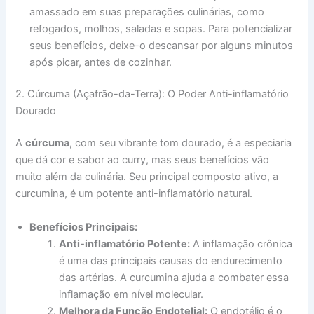
amassado em suas preparações culinárias, como
refogados, molhos, saladas e sopas. Para potencializar
seus benefícios, deixe-o descansar por alguns minutos
após picar, antes de cozinhar.
2. Cúrcuma (Açafrão-da-Terra): O Poder Anti-inflamatório
Dourado
A
cúrcuma
, com seu vibrante tom dourado, é a especiaria
que dá cor e sabor ao curry, mas seus benefícios vão
muito além da culinária. Seu principal composto ativo, a
curcumina, é um potente anti-inflamatório natural.
Benefícios Principais:
Anti-inflamatório Potente:
A inflamação crônica
é uma das principais causas do endurecimento
das artérias. A curcumina ajuda a combater essa
inflamação em nível molecular.
Melhora da Função Endotelial:
O endotélio é o