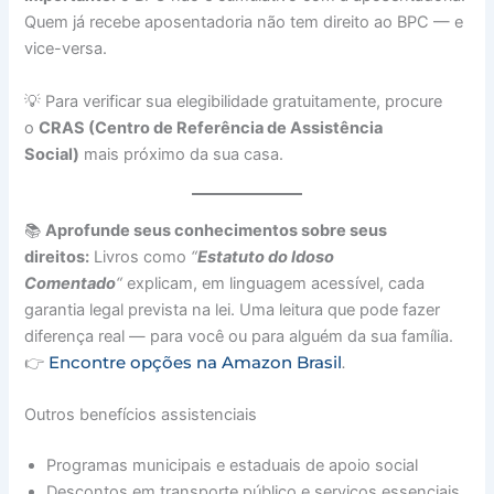
Quem já recebe aposentadoria não tem direito ao BPC — e
vice-versa.
💡 Para verificar sua elegibilidade gratuitamente, procure
o
CRAS (Centro de Referência de Assistência
Social)
mais próximo da sua casa.
📚
Aprofunde seus conhecimentos sobre seus
direitos:
Livros como
“
Estatuto do Idoso
Comentado
“
explicam, em linguagem acessível, cada
garantia legal prevista na lei. Uma leitura que pode fazer
diferença real — para você ou para alguém da sua família.
Encontre opções na Amazon Brasil
👉
.
Outros benefícios assistenciais
Programas municipais e estaduais de apoio social
Descontos em transporte público e serviços essenciais