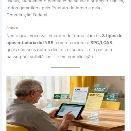
fiscais, atendimento prioritário de saúde e proteção jurídica,
todos garantidos pelo Estatuto do Idoso e pela
Constituição Federal.
Anúncio
Neste guia, você vai entender de forma clara os
3 tipos de
aposentadoria do INSS
, como funciona o
BPC/LOAS
,
quais são seus outros direitos essenciais e o passo a
passo para solicitá-los — sem complicação.