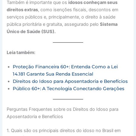
Também é importante que os
idosos conheçam seus
direitos extras
, como isenções fiscais, descontos em
serviços públicos e, principalmente, o direito à saúde
pública prioritária e gratuita, assegurado pelo
Sistema
Único de Saúde (SUS).
Leia também:
Proteção Financeira 60+: Entenda Como a Lei
14.181 Garante Sua Renda Essencial
Direitos do Idoso para Aposentadoria e Benefícios
Público 60+: A Tecnologia Conectando Gerações
Perguntas Frequentes sobre os Direitos do Idoso para
Aposentadoria e Benefícios
1. Quais são os principais direitos do idoso no Brasil em