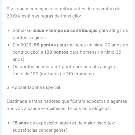
Para quem começou a contribuir antes de novembro de
2019 e está nas regras de transição:
Soma-se
idade + tempo de contribuição
para atingir os
pontos exigidos
Em 2026:
99 pontos
para mulheres (mínimo 30 anos de
contribuição) e
109 pontos
para homens (mínimo 35
anos)
Os pontos aumentam 1 ponto por ano até atingir o
limite de 100 (mulheres) e 110 (homens)
3. Aposentadoria Especial
Destinada a trabalhadores que ficaram expostos a agentes
nocivos à saúde — químicos, físicos ou biológicos:
15 anos
de exposição: agentes de maior risco (ex:
substâncias cancerígenas)