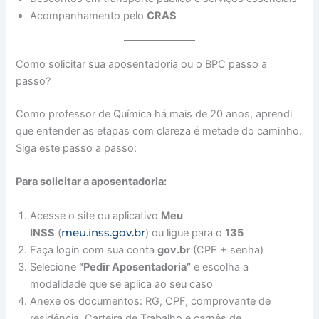
Acompanhamento pelo
CRAS
Como solicitar sua aposentadoria ou o BPC passo a
passo?
Como professor de Química há mais de 20 anos, aprendi
que entender as etapas com clareza é metade do caminho.
Siga este passo a passo:
Para solicitar a aposentadoria:
Acesse o site ou aplicativo
Meu
meu.inss.gov.br
INSS
(
) ou ligue para o
135
Faça login com sua conta
gov.br
(CPF + senha)
Selecione
“Pedir Aposentadoria”
e escolha a
modalidade que se aplica ao seu caso
Anexe os documentos: RG, CPF, comprovante de
residência, Carteira de Trabalho e carnês de