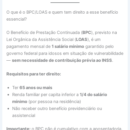
O que é o BPC/LOAS e quem tem direito a esse benefício
essencial?
O Benefício de Prestação Continuada (
BPC
), previsto na
Lei Orgânica da Assistência Social (
LOAS
), é um
pagamento mensal de
1 salário mínimo
garantido pelo
governo federal para idosos em situação de vulnerabilidade
—
sem necessidade de contribuição prévia ao INSS
.
Requisitos para ter direito:
Ter
65 anos ou mais
Renda familiar per capita inferior a
1/4 do salário
mínimo
(por pessoa na residência)
Não receber outro benefício previdenciário ou
assistencial
Importante:
o BPC não é cumulativo com a aposentadoria.