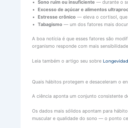
Sono ruim ou insuficiente
— durante o so
Excesso de açúcar e alimentos ultrapr
Estresse crônico
— eleva o cortisol, que
Tabagismo
— um dos fatores mais docum
A boa notícia é que esses fatores são modif
organismo responde com mais sensibilidade
Leia também o artigo seu sobre
Longevidad
Quais hábitos protegem e desaceleram o en
A ciência aponta um conjunto consistente d
Os dados mais sólidos apontam para hábitos
muscular e qualidade do sono — o ponto ce