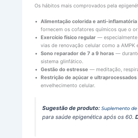
Os hábitos mais comprovados pela epigenét
Alimentação colorida e anti-inflamatória
fornecem os cofatores químicos que o or
Exercício físico regular
— especialmente 
vias de renovação celular como a AMPK e 
Sono reparador de 7 a 9 horas
— durante
sistema glinfático.
Gestão do estresse
— meditação, respira
Restrição de açúcar e ultraprocessados
envelhecimento celular.
Sugestão de produto:
Suplemento de
para saúde epigenética após os 60.
D