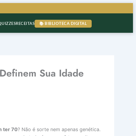
QUIZZES
RECEITAS
📚 BIBLIOTECA DIGITAL
 Definem Sua Idade
 ter 70
? Não é sorte nem apenas genética.