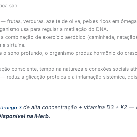
ica são:
— frutas, verduras, azeite de oliva, peixes ricos em ômeg
ganismo usa para regular a metilação do DNA.
a combinação de exercício aeróbico (caminhada, natação
a sirtuína.
 o sono profundo, o organismo produz hormônio do crescim
ção consciente, tempo na natureza e conexões sociais ati
— reduz a glicação proteica e a inflamação sistêmica, do
de alta concentração + vitamina D3 + K2 
 ômega-3
isponível na iHerb.