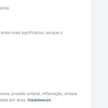
órias
ainda mais significativo, porque o
ia, pressão arterial, inflamação, síntese
idade por anos.
Diadebeaute