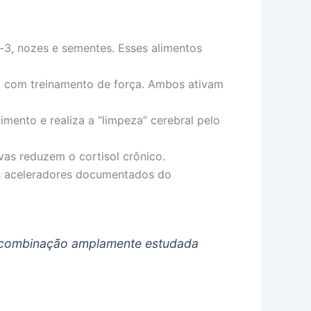
a-3, nozes e sementes. Esses alimentos
) com treinamento de força. Ambos ativam
ento e realiza a “limpeza” cerebral pelo
vas reduzem o cortisol crônico.
is aceleradores documentados do
— combinação amplamente estudada