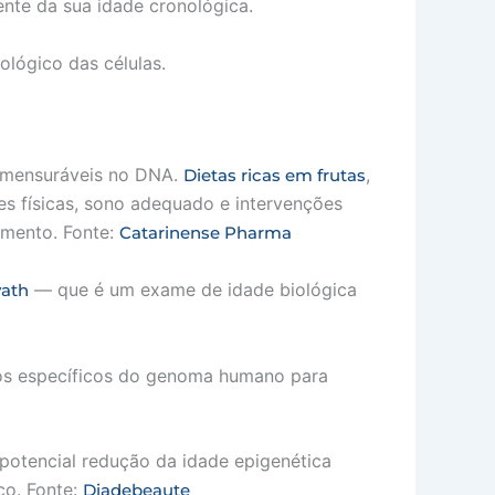
nte da sua idade cronológica.
ológico das células.
s mensuráveis no DNA.
,
Dietas ricas em frutas
des físicas, sono adequado e intervenções
imento. Fonte:
Catarinense Pharma
— que é um exame de idade biológica
vath
os específicos do genoma humano para
potencial redução da idade epigenética
co. Fonte:
Diadebeaute