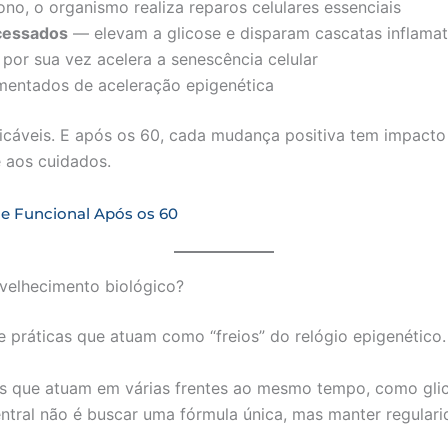
no, o organismo realiza reparos celulares essenciais
ocessados
— elevam a glicose e disparam cascatas inflamat
 por sua vez acelera a senescência celular
entados de aceleração epigenética
icáveis. E após os 60, cada mudança positiva tem impacto 
 aos cuidados.
e Funcional Após os 60
velhecimento biológico?
e práticas que atuam como “freios” do relógio epigenético.
 que atuam em várias frentes ao mesmo tempo, como glicem
ntral não é buscar uma fórmula única, mas manter regular