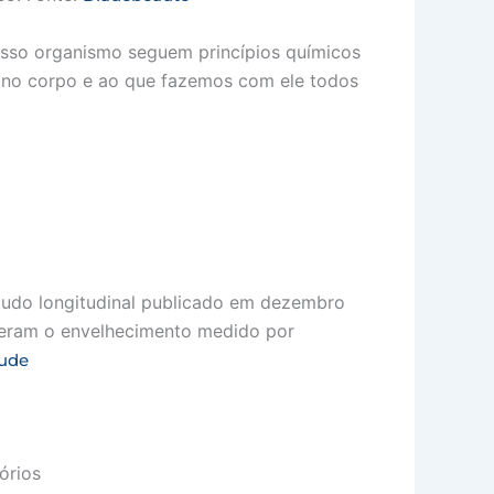
osso organismo seguem princípios químicos
 no corpo e ao que fazemos com ele todos
tudo longitudinal publicado em dezembro
eleram o envelhecimento medido por
ude
órios