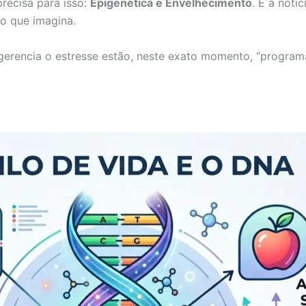
recisa para isso:
Epigenética e Envelhecimento
. E a not
o que imagina.
rencia o estresse estão, neste exato momento, “program