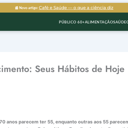
Café e Saúde — o que a ciência diz
📰 Novo artigo:
PÚBLICO 60+
ALIMENTAÇÃO
SAÚDE
cimento: Seus Hábitos de Hoje
70 anos parecem ter 55, enquanto outras aos 55 parecem