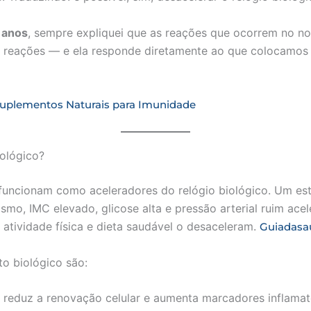
 anos
, sempre expliquei que as reações que ocorrem no n
 reações — e ela responde diretamente ao que colocamos
uplementos Naturais para Imunidade
ológico?
uncionam como aceleradores do relógio biológico. Um es
smo, IMC elevado, glicose alta e pressão arterial ruim ac
atividade física e dieta saudável o desaceleram.
Guiadasa
to biológico são:
eduz a renovação celular e aumenta marcadores inflamat