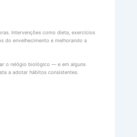
as. Intervenções como dieta, exercícios
os do envelhecimento e melhorando a
r o relógio biológico — e em alguns
ta a adotar hábitos consistentes.