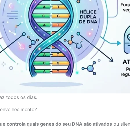
z todos os dias.
 envelhecimento?
ue controla quais genes do seu DNA são ativados
ou sile