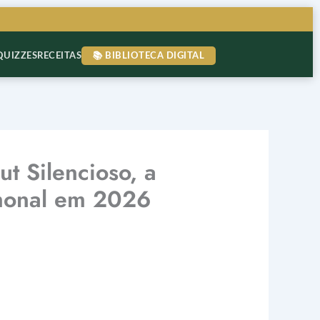
QUIZZES
RECEITAS
📚 BIBLIOTECA DIGITAL
 Silencioso, a
rmonal em 2026