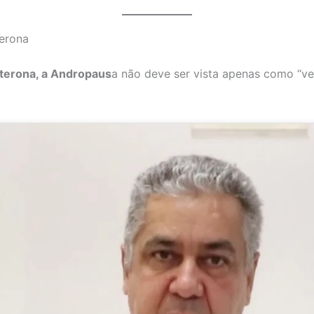
terona
sterona, a Andropaus
a não deve ser vista apenas como “ve