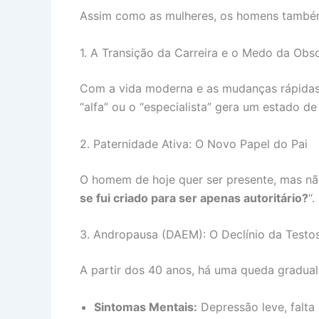
Assim como as mulheres, os homens também
1. A Transição da Carreira e o Medo da Obs
Com a vida moderna e as mudanças rápida
“alfa” ou o “especialista” gera um estado d
2. Paternidade Ativa: O Novo Papel do Pai
O homem de hoje quer ser presente, mas não
se fui criado para ser apenas autoritário?
“.
3. Andropausa (DAEM): O Declínio da Testo
A partir dos 40 anos, há uma queda gradua
Sintomas Mentais:
Depressão leve, falta