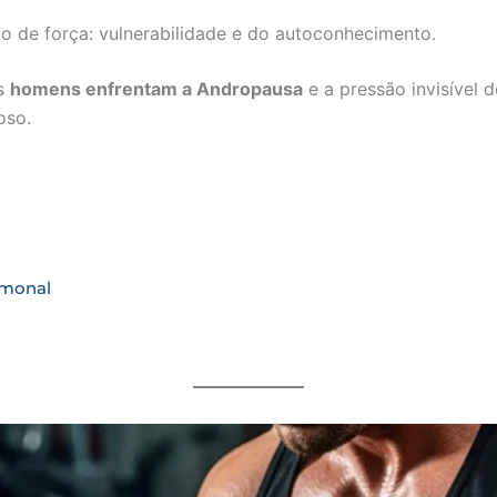
 de força: vulnerabilidade e do autoconhecimento.
s
homens enfrentam a Andropausa
e a pressão invisível 
oso.
rmonal