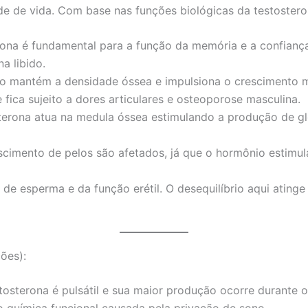
e de vida. Com base nas funções biológicas da testosteron
ona é fundamental para a função da memória e a confiança
na libido.
 mantém a densidade óssea e impulsiona o crescimento musc
ica sujeito a dores articulares e osteoporose masculina.
erona atua na medula óssea estimulando a produção de gló
scimento de pelos são afetados, já que o hormônio estimu
e esperma e da função erétil. O desequilíbrio aqui atinge
ões):
tosterona é pulsátil e sua maior produção ocorre durante 