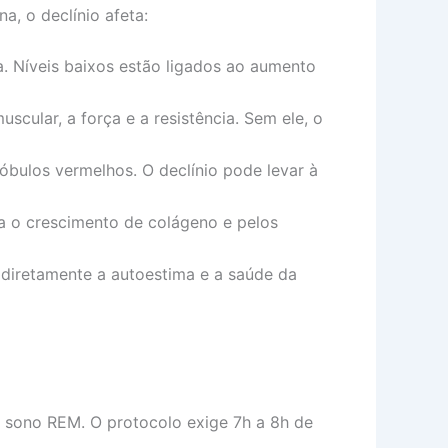
a, o declínio afeta:
. Níveis baixos estão ligados ao aumento
ular, a força e a resistência. Sem ele, o
bulos vermelhos. O declínio pode levar à
la o crescimento de colágeno e pelos
 diretamente a autoestima e a saúde da
o sono REM. O protocolo exige 7h a 8h de