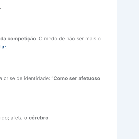
.
 da competição
. O medo de não ser mais o
.
lar
crise de identidade: “
Como ser afetuoso
bido; afeta o
cérebro
.