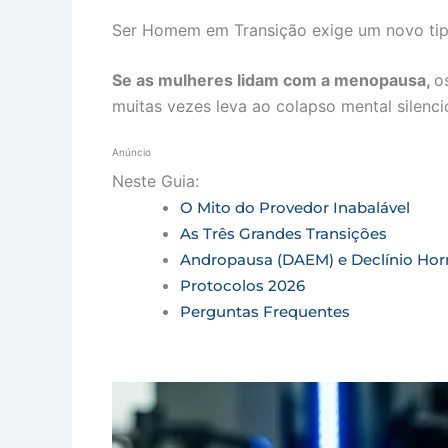
Ser Homem em Transição exige um novo tipo
Se as mulheres lidam com a menopausa,
o
muitas vezes leva ao colapso mental silenci
Anúncio
Neste Guia:
O Mito do Provedor Inabalável
As Três Grandes Transições
Andropausa (DAEM) e Declínio Ho
Protocolos 2026
Perguntas Frequentes