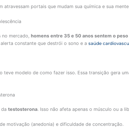
 atravessam portais que mudam sua química e sua mente
olescência
s no mercado,
homens entre 35 e 50 anos sentem o peso
e alerta constante que destrói o sono e a
saúde cardiovascu
 teve modelo de como fazer isso. Essa transição gera uma 
sterona
l da
testosterona
. Isso não afeta apenas o músculo ou a li
 de motivação (anedonia) e dificuldade de concentração.