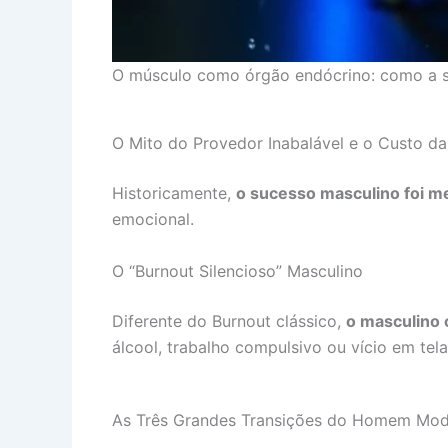
O músculo como órgão endócrino: como a so
O Mito do Provedor Inabalável e o Custo d
Historicamente,
o sucesso masculino foi m
emocional.
O “Burnout Silencioso” Masculino
Diferente do Burnout clássico,
o masculino 
álcool, trabalho compulsivo ou vício em tel
As Três Grandes Transições do Homem Mo