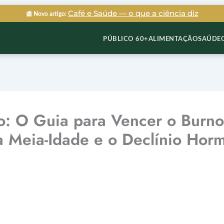
Café e Saúde — o que a ciência diz
📰 Novo artigo:
PÚBLICO 60+
ALIMENTAÇÃO
SAÚDE
 O Guia para Vencer o Burnout
a Meia-Idade e o Declínio Ho