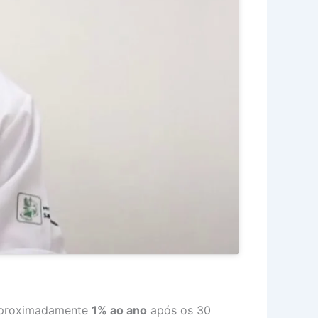
aproximadamente
1% ao ano
após os 30