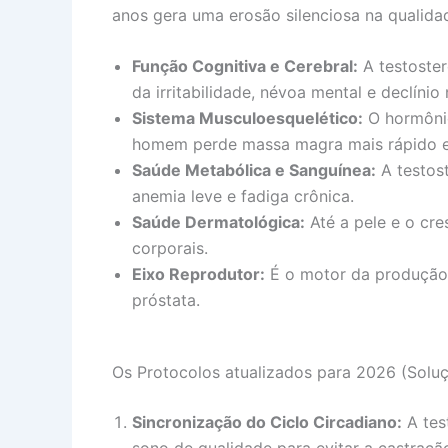
anos gera uma erosão silenciosa na qualidad
Função Cognitiva e Cerebral:
A testoster
da irritabilidade, névoa mental e declínio 
Sistema Musculoesquelético:
O hormônio
homem perde massa magra mais rápido e f
Saúde Metabólica e Sanguínea:
A testost
anemia leve e fadiga crônica.
Saúde Dermatológica:
Até a pele e o cre
corporais.
Eixo Reprodutor:
É o motor da produção d
próstata.
Os Protocolos atualizados para 2026 (Soluç
Sincronização do Ciclo Circadiano:
A tes