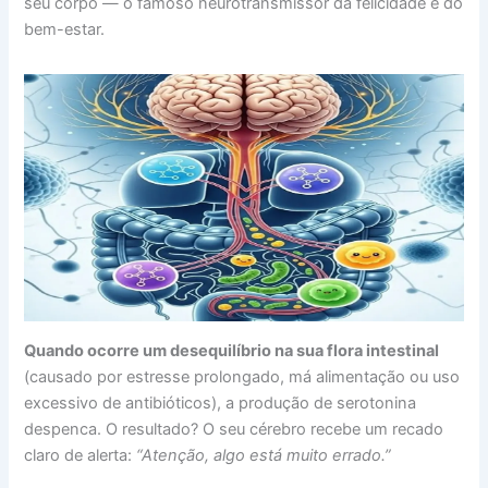
seu corpo — o famoso neurotransmissor da felicidade e do
bem-estar.
Quando ocorre um desequilíbrio na sua flora intestinal
(causado por estresse prolongado, má alimentação ou uso
excessivo de antibióticos), a produção de serotonina
despenca. O resultado? O seu cérebro recebe um recado
claro de alerta:
“Atenção, algo está muito errado.”