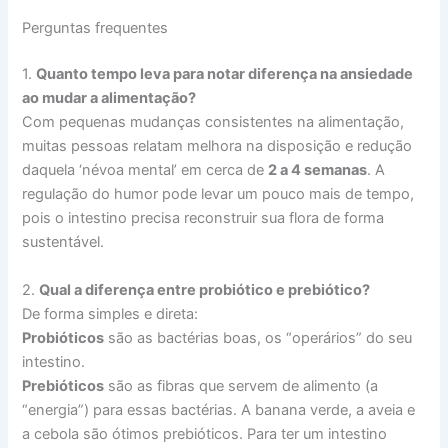
Perguntas frequentes
1.
Quanto tempo leva para notar diferença na ansiedade
ao mudar a alimentação?
Com pequenas mudanças consistentes na alimentação,
muitas pessoas relatam melhora na disposição e redução
daquela ‘névoa mental’ em cerca de
2 a 4 semanas
. A
regulação do humor pode levar um pouco mais de tempo,
pois o intestino precisa reconstruir sua flora de forma
sustentável.
2.
Qual a diferença entre probiótico e prebiótico?
De forma simples e direta:
Probióticos
são as bactérias boas, os “operários” do seu
intestino.
Prebióticos
são as fibras que servem de alimento (a
“energia”) para essas bactérias. A banana verde, a aveia e
a cebola são ótimos prebióticos. Para ter um intestino