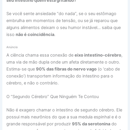
seu intestino quem está gritando?
Se você sente ansiedade “do nada”, se o seu estômago
embrulha em momentos de tensão, ou se já reparou que
alguns alimentos deixam o seu humor instável… saiba que
isso
não é coincidência
.
Anúncio
A ciência chama essa conexão de
eixo intestino-cérebro
,
uma via de mão dupla onde um afeta diretamente o outro.
Estima-se que
90% das fibras do nervo vago
(o ‘cabo de
conexão’) transportem informação do intestino para o
cérebro, e não o contrário.
O “Segundo Cérebro” Que Ninguém Te Contou
Não é exagero chamar o intestino de segundo cérebro. Ele
possui mais neurônios do que a sua medula espinhal e é o
grande responsável por produzir
95% da serotonina
do