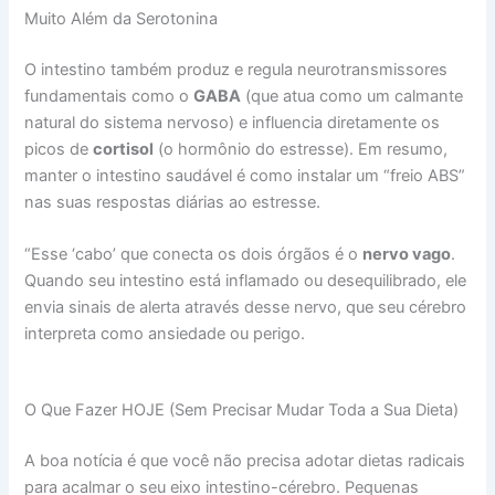
Muito Além da Serotonina
O intestino também produz e regula neurotransmissores
fundamentais como o
GABA
(que atua como um calmante
natural do sistema nervoso) e influencia diretamente os
picos de
cortisol
(o hormônio do estresse). Em resumo,
manter o intestino saudável é como instalar um “freio ABS”
nas suas respostas diárias ao estresse.
“Esse ‘cabo’ que conecta os dois órgãos é o
nervo vago
.
Quando seu intestino está inflamado ou desequilibrado, ele
envia sinais de alerta através desse nervo, que seu cérebro
interpreta como ansiedade ou perigo.
O Que Fazer HOJE (Sem Precisar Mudar Toda a Sua Dieta)
A boa notícia é que você não precisa adotar dietas radicais
para acalmar o seu eixo intestino-cérebro. Pequenas