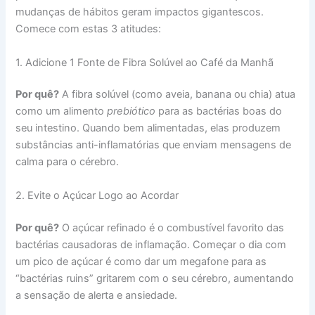
mudanças de hábitos geram impactos gigantescos.
Comece com estas 3 atitudes:
1. Adicione 1 Fonte de Fibra Solúvel ao Café da Manhã
Por quê?
A fibra solúvel (como aveia, banana ou chia) atua
como um alimento
prebiótico
para as bactérias boas do
seu intestino. Quando bem alimentadas, elas produzem
substâncias anti-inflamatórias que enviam mensagens de
calma para o cérebro.
2. Evite o Açúcar Logo ao Acordar
Por quê?
O açúcar refinado é o combustível favorito das
bactérias causadoras de inflamação. Começar o dia com
um pico de açúcar é como dar um megafone para as
“bactérias ruins” gritarem com o seu cérebro, aumentando
a sensação de alerta e ansiedade.