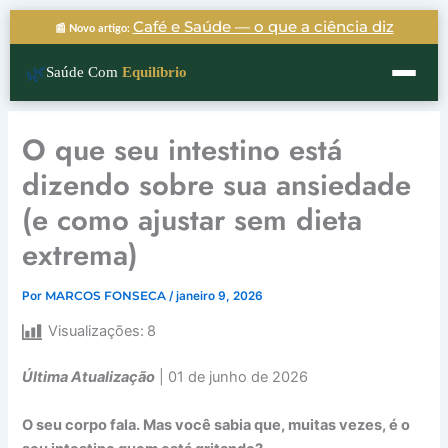
Ir
Café e Saúde — o que a ciência diz
📰 Novo artigo:
para
o
🌿
Saúde Com
Equilíbrio
conteúdo
O que seu intestino está
dizendo sobre sua ansiedade
(e como ajustar sem dieta
extrema)
Por
MARCOS FONSECA
/
janeiro 9, 2026
Visualizações:
8
Última Atualização
| 01 de junho de 2026
O seu corpo fala. Mas você sabia que, muitas vezes, é o