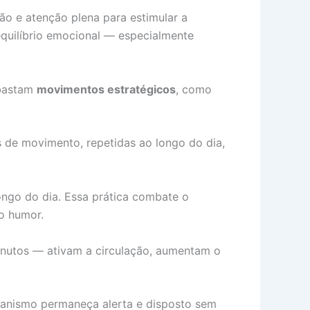
o e atenção plena para estimular a
quilíbrio emocional — especialmente
 bastam
movimentos estratégicos
, como
de movimento, repetidas ao longo do dia,
ngo do dia. Essa prática combate o
o humor.
inutos — ativam a circulação, aumentam o
rganismo permaneça alerta e disposto sem