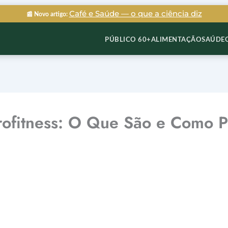
Café e Saúde — o que a ciência diz
📰 Novo artigo:
PÚBLICO 60+
ALIMENTAÇÃO
SAÚDE
rofitness: O Que São e Como P