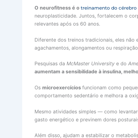
O neurofitness é o
treinamento do cérebro
neuroplasticidade. Juntos, fortalecem o co
relevantes após os 60 anos.
Diferente dos treinos tradicionais, eles n
agachamentos, alongamentos ou respiração a
Pesquisas da
McMaster University
e do
Ame
aumentam a sensibilidade à insulina, melh
Os
microexercícios
funcionam como pequena
comportamento sedentário e melhora a oxi
Mesmo atividades simples — como levantar-
gasto energético e previnem dores posturai
Além disso, ajudam a estabilizar o metabol