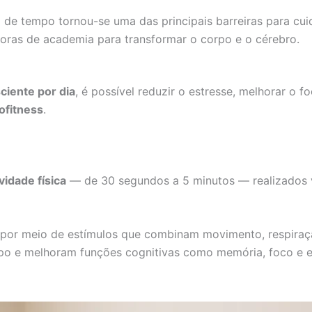
 de tempo tornou-se uma das principais barreiras para cuid
horas de academia para transformar o corpo e o cérebro.
iente por dia
, é possível reduzir o estresse, melhorar o 
ofitness
.
vidade física
— de 30 segundos a 5 minutos — realizados v
 por meio de estímulos que combinam movimento, respiraçã
rpo e melhoram funções cognitivas como memória, foco e e