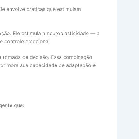
le envolve práticas que estimulam
ão. Ele estimula a neuroplasticidade — a
e controle emocional.
e à tomada de decisão. Essa combinação
 aprimora sua capacidade de adaptação e
igente que: