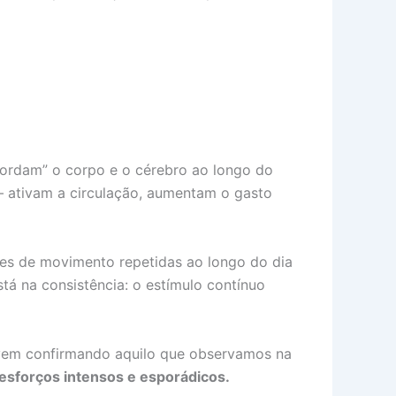
cordam” o corpo e o cérebro ao longo do
 ativam a circulação, aumentam o gasto
s de movimento repetidas ao longo do dia
stá na consistência: o estímulo contínuo
vem confirmando aquilo que observamos na
sforços intensos e esporádicos.