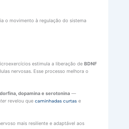
ia o movimento à regulação do sistema
croexercícios estimula a liberação de
BDNF
lulas nervosas. Esse processo melhora o
dorfina, dopamina e serotonina
—
ter
revelou que
e
caminhadas curtas
nervoso mais resiliente e adaptável aos