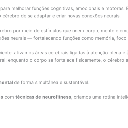
para melhorar funções cognitivas, emocionais e motoras. E
o cérebro de se adaptar e criar novas conexões neurais.
rebro por meio de estímulos que unem corpo, mente e emoç
xões neurais — fortalecendo funções como memória, foco 
iente, ativamos áreas cerebrais ligadas à atenção plena 
al: enquanto o corpo se fortalece fisicamente, o cérebro
 mental
de forma simultânea e sustentável.
os
com
técnicas de neurofitness
, criamos uma rotina intel