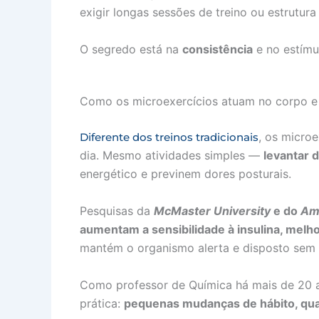
exigir longas sessões de treino ou estrutur
O segredo está na
consistência
e no estímu
Como os microexercícios atuam no corpo e
, os micro
Diferente dos treinos tradicionais
dia. Mesmo atividades simples —
levantar 
energético e previnem dores posturais.
Pesquisas da
McMaster University
e do
Ame
aumentam a sensibilidade à insulina, melh
mantém o organismo alerta e disposto sem e
Como professor de Química há mais de 20 
prática:
pequenas mudanças de hábito, qua