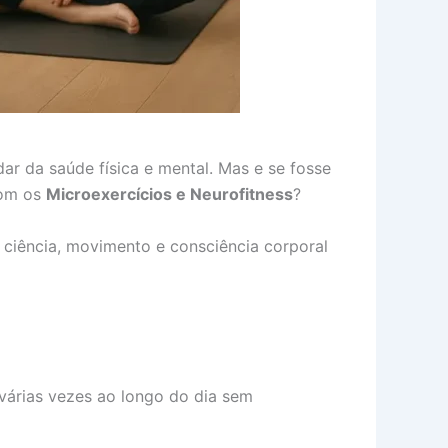
ar da saúde física e mental. Mas e se fosse
om os
Microexercícios e Neurofitness
?
ciência, movimento e consciência corporal
árias vezes ao longo do dia sem