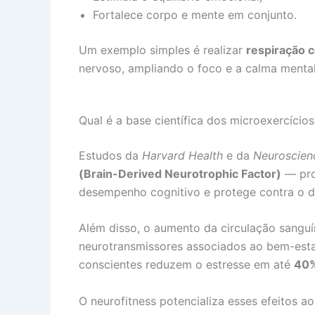
Fortalece corpo e mente em conjunto.
Um exemplo simples é realizar
respiração 
nervoso, ampliando o foco e a calma mental
Qual é a base científica dos microexercícios
Estudos da
Harvard Health
e da
Neuroscien
(Brain-Derived Neurotrophic Factor)
— pro
desempenho cognitivo e protege contra o de
Além disso, o aumento da circulação sangu
neurotransmissores associados ao bem-estar
conscientes reduzem o estresse em até
40
O neurofitness potencializa esses efeitos a