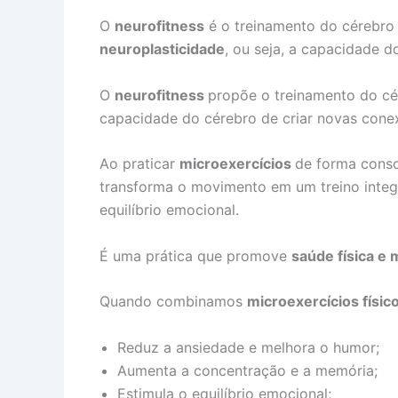
O
neurofitness
é o treinamento do cérebro 
neuroplasticidade
, ou seja, a capacidade d
O
neurofitness
propõe o treinamento do cé
capacidade do cérebro de criar novas cone
Ao praticar
microexercícios
de forma consc
transforma o movimento em um treino integr
equilíbrio emocional.
É uma prática que promove
saúde física e
Quando combinamos
microexercícios físic
Reduz a ansiedade e melhora o humor;
Aumenta a concentração e a memória;
Estimula o equilíbrio emocional;