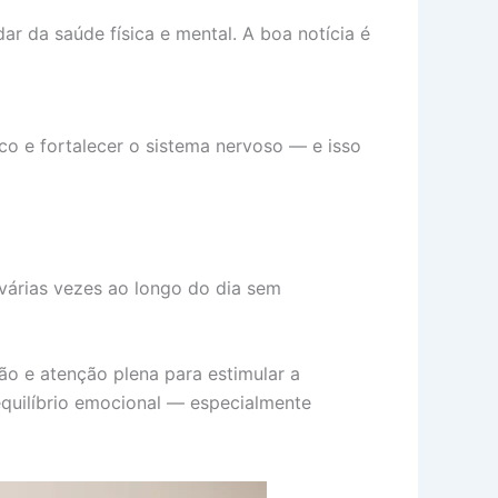
ar da saúde física e mental. A boa notícia é
foco e fortalecer o sistema nervoso — e isso
árias vezes ao longo do dia sem
o e atenção plena para estimular a
quilíbrio emocional — especialmente