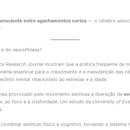
consciente entre agachamentos curtos
— o cérebro assoc
.
 e do neurofitness?
ce Research Journal
mostram que a prática frequente de mi
teína essencial para o crescimento e a manutenção das cé
clínio mental relacionado ao estresse e à idade.
ínea provocado pelo movimento estimula a liberação de
en
, ao foco e à criatividade. Um estudo da
University of Exe
%
.
o combinar estímulo físico e cognitivo, tornando o sistema 