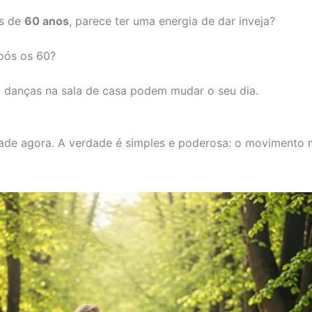
s de
60 anos
, parece ter uma energia de dar inveja?
pós os 60?
danças na sala de casa podem mudar o seu dia.
dade agora. A verdade é simples e poderosa: o movimento 