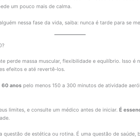
pede um pouco mais de calma.
 alguém nessa fase da vida, saiba: nunca é tarde para se me
0?
 perde massa muscular, flexibilidade e equilíbrio. Isso é 
s efeitos e até revertê-los.
e
60 anos
pelo menos 150 a 300 minutos de atividade aeró
us limites, e consulte um médico antes de iniciar.
É essenci
ade.
questão de estética ou rotina. É uma questão de saúde, 