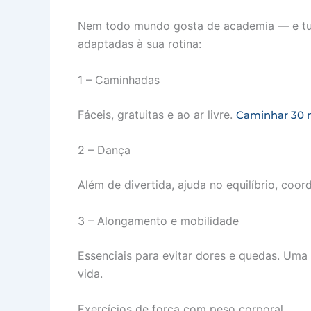
Nem todo mundo gosta de academia — e tud
adaptadas à sua rotina:
1 – Caminhadas
Fáceis, gratuitas e ao ar livre.
Caminhar 30 m
2 – Dança
Além de divertida, ajuda no equilíbrio, co
3 – Alongamento e mobilidade
Essenciais para evitar dores e quedas. Uma
vida.
Exercícios de força com peso corporal