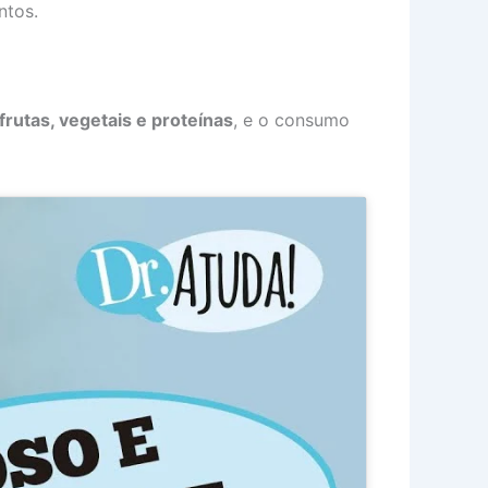
ntos.
frutas, vegetais e proteínas
, e o consumo