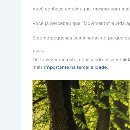
Você conheçe alguém que, mesmo com mai
Você já percebeu que “Movimento” é vida a
E como pequenas caminhadas no parque ou 
Anúncio
Ou talvez você esteja buscando essa vitali
mais
.
importante na terceira idade