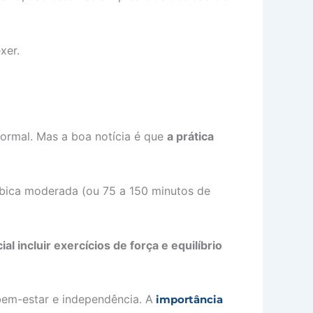
xer.
normal. Mas a boa notícia é que
a prática
bica moderada (ou 75 a 150 minutos de
al incluir exercícios de força e equilíbrio
bem-estar e independência. A
importância