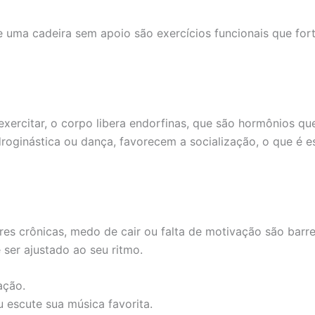
e uma cadeira sem apoio são exercícios funcionais que fo
 exercitar, o corpo libera endorfinas, que são hormônios
droginástica ou dança, favorecem a socialização, o que é e
res crônicas, medo de cair ou falta de motivação são bar
 ser ajustado ao seu ritmo.
ação.
escute sua música favorita.