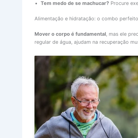
Tem medo de se machucar?
Procure exe
Alimentação e hidratação: o combo perfei
Mover o corpo é fundamental
, mas ele pre
regular de água, ajudam na recuperação mus