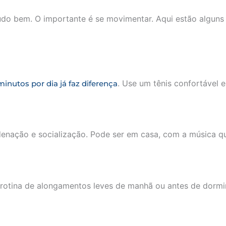
o bem. O importante é se movimentar. Aqui estão alguns 
. Use um tênis confortável e
inutos por dia já faz diferença
ordenação e socialização. Pode ser em casa, com a música q
 rotina de alongamentos leves de manhã ou antes de dormi