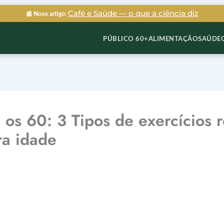
Café e Saúde — o que a ciência diz
📰 Novo artigo:
PÚBLICO 60+
ALIMENTAÇÃO
SAÚDE
 os 60: 3 Tipos de exercícios
ra idade