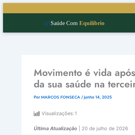
Ir
para
o
🌿
Saúde Com
Equilíbrio
conteúdo
Movimento é vida após
da sua saúde na tercei
Por
MARCOS FONSECA
/
junho 14, 2025
Visualizações:
1
Última Atualização
| 20 de julho de 2026