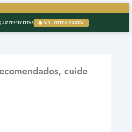
QUIZZES
RECEITAS
📚 BIBLIOTECA DIGITAL
 recomendados, cuide