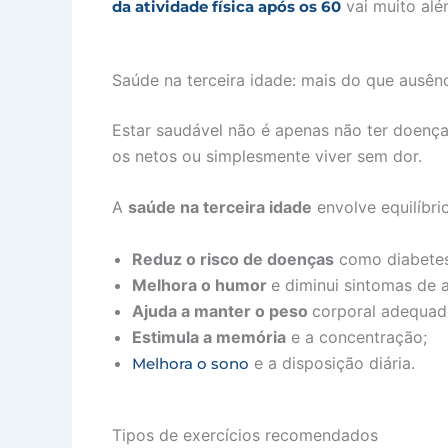
vai muito além
da atividade física após os 60
Saúde na terceira idade: mais do que ausên
Estar saudável não é apenas não ter doença
os netos ou simplesmente viver sem dor.
A
saúde na terceira idade
envolve equilíbri
Reduz o risco de doenças
como diabetes
Melhora o humor
e diminui sintomas de 
Ajuda a manter o peso
corporal adequad
Estimula a memória
e a concentração;
e a disposição diária.
Melhora o sono
Tipos de exercícios recomendados