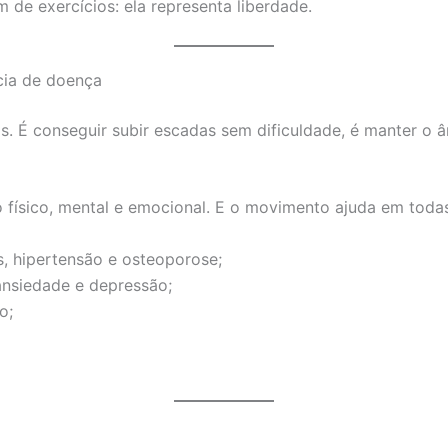
 de exercícios: ela representa liberdade.
cia de doença
s. É conseguir subir escadas sem dificuldade, é manter o â
o físico, mental e emocional. E o movimento ajuda em todas
, hipertensão e osteoporose;
ansiedade e depressão;
o;