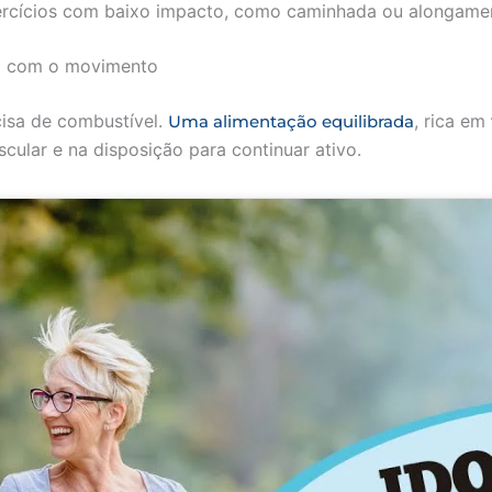
rcícios com baixo impacto, como caminhada ou alongame
to com o movimento
cisa de combustível.
, rica em
Uma alimentação equilibrada
cular e na disposição para continuar ativo.