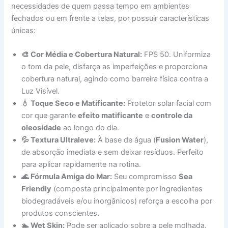
necessidades de quem passa tempo em ambientes
fechados ou em frente a telas, por possuir características
únicas:
🎨 Cor Média e Cobertura Natural:
FPS 50. Uniformiza
o tom da pele, disfarça as imperfeições e proporciona
cobertura natural, agindo como barreira física contra a
Luz Visível.
💧 Toque Seco e Matificante:
Protetor solar facial com
cor que garante
efeito matificante
e
controle da
oleosidade
ao longo do dia.
💦 Textura Ultraleve:
À base de água (
Fusion Water
),
de absorção imediata e sem deixar resíduos. Perfeito
para aplicar rapidamente na rotina.
🌊 Fórmula Amiga do Mar:
Seu compromisso
Sea
Friendly
(composta principalmente por ingredientes
biodegradáveis e/ou inorgânicos) reforça a escolha por
produtos conscientes.
🏊 Wet Skin:
Pode ser aplicado sobre a pele molhada.