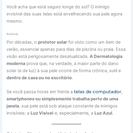
Você acha que está seguro longe do sol? O inimigo
invisível das suas telas está envelhecendo sua pele agora
mesmo.
Anúncio
​Por décadas, o
protetor solar
foi visto como um item de
verão, essencial apenas para dias de piscina ou praia. Essa
visão está perigosamente desatualizada.
A Dermatologia
moderna
prova que, na verdade, a maior parte do dano
solar (e de luz) à sua pele ocorre de forma crônica, sutil e
dentro de casa ou no escritório
.
telas de computador
​Se você passa horas em frente a
,
smartphones
ou simplesmente trabalha perto de uma
janela
, sua pele está sob ataque constante de inimigos
invisíveis: a
Luz Visível
e, especialmente, a
Luz Azul
.