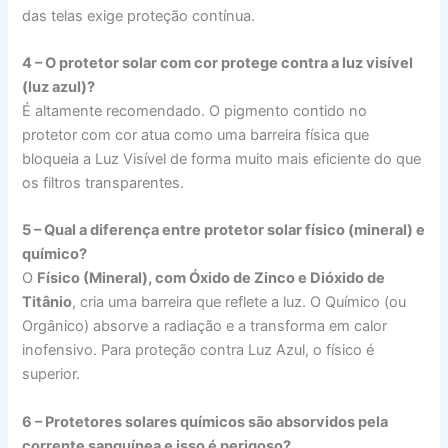
das telas exige proteção contínua.
4 – O protetor solar com cor protege contra a luz visível
(luz azul)?
É altamente recomendado. O pigmento contido no
protetor com cor atua como uma barreira física que
bloqueia a Luz Visível de forma muito mais eficiente do que
os filtros transparentes.
5 – Qual a diferença entre protetor solar físico (mineral) e
químico?
O
Físico (Mineral), com Óxido de Zinco e Dióxido de
Titânio
, cria uma barreira que reflete a luz. O Químico (ou
Orgânico) absorve a radiação e a transforma em calor
inofensivo. Para proteção contra Luz Azul, o físico é
superior.
6 – Protetores solares químicos são absorvidos pela
corrente sanguínea e isso é perigoso?