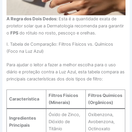
A Regra dos Dois Dedos:
Esta é a quantidade exata de
protetor solar que a Dermatologia recomenda para garantir
o
FPS
do rótulo no rosto, pescoço e orelhas.
I. Tabela de Comparação: Filtros Físicos vs. Químicos
(Foco na Luz Azul)
Para ajudar o leitor a fazer a melhor escolha para o uso
diário e proteção contra a Luz Azul, esta tabela compara as
principais características dos dois tipos de filtro:
Filtros Físicos
Filtros Químicos
Característica
(Minerais)
(Orgânicos)
Óxido de Zinco,
Oxibenzona,
Ingredientes
Dióxido de
Avobenzona,
Principais
Titânio
Octinoxato