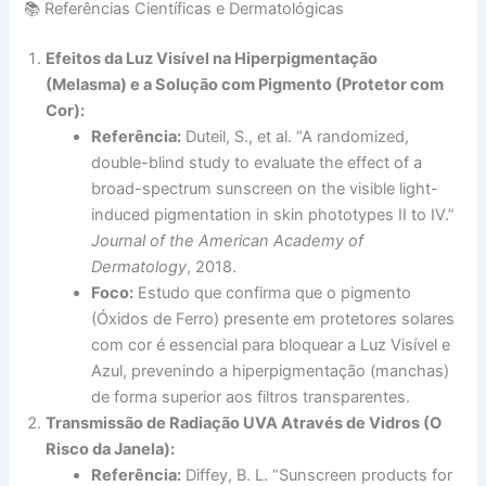
📚 Referências Científicas e Dermatológicas
Efeitos da Luz Visível na Hiperpigmentação
(Melasma) e a Solução com Pigmento (Protetor com
Cor):
Referência:
Duteil, S., et al. “A randomized,
double-blind study to evaluate the effect of a
broad-spectrum sunscreen on the visible light-
induced pigmentation in skin phototypes II to IV.”
Journal of the American Academy of
Dermatology
, 2018.
Foco:
Estudo que confirma que o pigmento
(Óxidos de Ferro) presente em protetores solares
com cor é essencial para bloquear a Luz Visível e
Azul, prevenindo a hiperpigmentação (manchas)
de forma superior aos filtros transparentes.
Transmissão de Radiação UVA Através de Vidros (O
Risco da Janela):
Referência:
Diffey, B. L. “Sunscreen products for