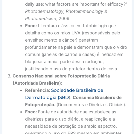
daily use: what factors are important for efficacy?”
Photodermatology, Photoimmunology &
Photomedicine
, 2009.
Foco:
Literatura clássica em fotobiologia que
detalha como os raios UVA (responsáveis pelo
envelhecimento e câncer) penetram
profundamente na pele e demonstram que o vidro
comum (janelas de carros e casas) é ineficaz em
bloquear a maior parte dessa radiação,
justificando o uso do protetor dentro de casa.
Consenso Nacional sobre Fotoproteção Diária
(Autoridade Brasileira):
Sociedade Brasileira de
Referência:
Dermatologia (SBD
).
Consenso Brasileiro de
Fotoproteção.
(Documentos e Diretrizes Oficiais).
Foco:
Fonte de autoridade que estabelece as
diretrizes para o uso diário, a reaplicação e a
necessidade de proteção de amplo espectro,
orientando o uso do FPS mesmo em ambientes