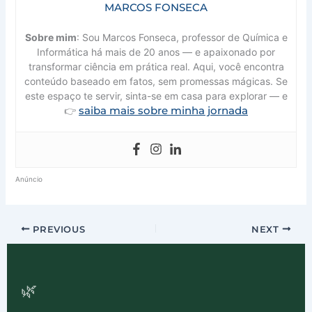
MARCOS FONSECA
Sobre mim
: Sou Marcos Fonseca, professor de Química e
Informática há mais de 20 anos — e apaixonado por
transformar ciência em prática real. Aqui, você encontra
conteúdo baseado em fatos, sem promessas mágicas. Se
este espaço te servir, sinta-se em casa para explorar — e
saiba mais sobre minha jornada
👉
Anúncio
PREVIOUS
NEXT
🌿