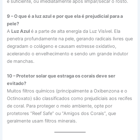
é suficiente, ou imediatamente após limpar/secar o rosto.
9 – O que é a luz azul e por que ela é prejudicial para a
pele?
A
Luz Azul
é a parte de alta energia da Luz Visível. Ela
penetra profundamente na pele, gerando radicais livres que
degradam o colágeno e causam estresse oxidativo,
acelerando o envelhecimento e sendo um grande indutor
de manchas.
10 – Protetor solar que estraga os corais deve ser
evitado?
Muitos filtros químicos (principalmente a Oxibenzona e o
Octinoxato) são classificados como prejudiciais aos recifes
de coral. Para proteger o meio ambiente, opte por
protetores “Reef Safe” ou “Amigos dos Corais”, que
geralmente usam filtros minerais.