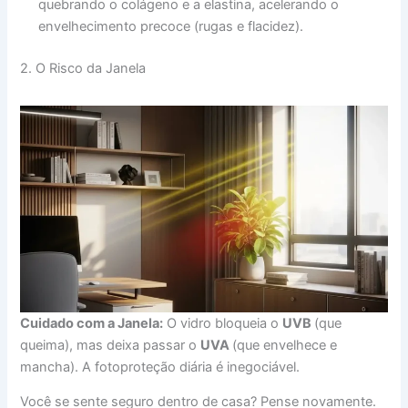
quebrando o colágeno e a elastina, acelerando o
envelhecimento precoce (rugas e flacidez).
​2. O Risco da Janela
Cuidado com a Janela:
O vidro bloqueia o
UVB
(que
queima), mas deixa passar o
UVA
(que envelhece e
mancha). A fotoproteção diária é inegociável.
​Você se sente seguro dentro de casa? Pense novamente.