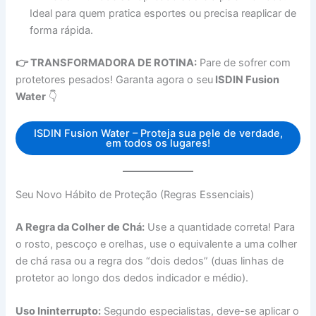
Ideal para quem pratica esportes ou precisa reaplicar de
forma rápida.
👉 TRANSFORMADORA DE ROTINA:
Pare de sofrer com
protetores pesados! Garanta agora o seu
ISDIN Fusion
Water
👇
ISDIN Fusion Water – Proteja sua pele de verdade,
em todos os lugares!
Seu Novo Hábito de Proteção (Regras Essenciais)
A Regra da Colher de Chá:
Use a quantidade correta! Para
o rosto, pescoço e orelhas, use o equivalente a uma colher
de chá rasa ou a regra dos “dois dedos” (duas linhas de
protetor ao longo dos dedos indicador e médio).
Uso Ininterrupto:
Segundo especialistas, deve-se aplicar o