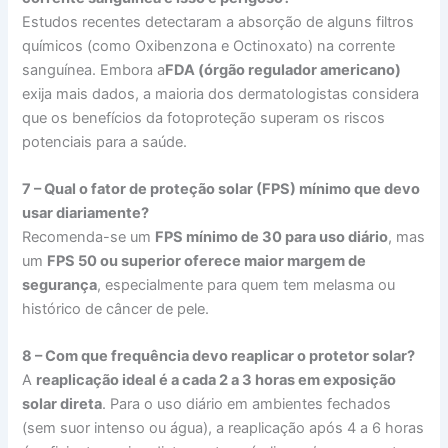
Estudos recentes detectaram a absorção de alguns filtros
químicos (como Oxibenzona e Octinoxato) na corrente
sanguínea. Embora a
FDA (órgão regulador americano)
exija mais dados, a maioria dos dermatologistas considera
que os benefícios da fotoproteção superam os riscos
potenciais para a saúde.
7 – Qual o fator de proteção solar (FPS) mínimo que devo
usar diariamente?
Recomenda-se um
FPS mínimo de 30 para uso diário
, mas
um
FPS 50 ou superior oferece maior margem de
segurança
, especialmente para quem tem melasma ou
histórico de câncer de pele.
8 – Com que frequência devo reaplicar o protetor solar?
A
reaplicação ideal é a cada 2 a 3 horas em exposição
solar direta
. Para o uso diário em ambientes fechados
(sem suor intenso ou água), a reaplicação após 4 a 6 horas