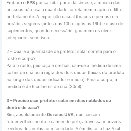
Embora o
FPS
possa inibir parte da síntese, a maioria das
pessoas não usa a quantidade correta nem reaplica o filtro
perfeitamente. A exposição casual (braços e pernas) em
horários seguros (antes das 10h e após as 16h) e o uso de
suplementos, quando necessário, garantem os níveis
adequados sem risco.
2 – Qual é a quantidade de protetor solar correta para o
rosto e corpo?
Para o rosto, pescoço e orelhas, usa-se a medida de uma
colher de chá ou a regra dos dois dedos (faixas do produto
ao longo dos dedos indicador e médio). Para o corpo, a
medida é de 6 colheres de chá (30ml).
3 – Preciso usar protetor solar em dias nublados ou
dentro de casa?
Sim, absolutamente.
Os raios UVA
, que causam
fotoenvelhecimento e câncer de pele, atravessam nuvens
e vidros de janelas com facilidade. Além disso, a Luz Azul