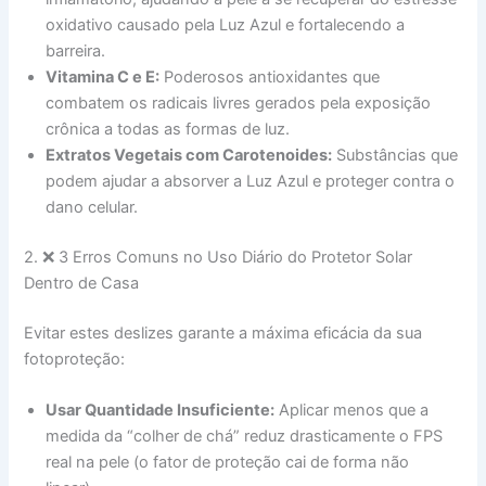
oxidativo causado pela Luz Azul e fortalecendo a
barreira.
Vitamina C e E:
Poderosos antioxidantes que
combatem os radicais livres gerados pela exposição
crônica a todas as formas de luz.
Extratos Vegetais com Carotenoides:
Substâncias que
podem ajudar a absorver a Luz Azul e proteger contra o
dano celular.
2. ❌ 3 Erros Comuns no Uso Diário do Protetor Solar
Dentro de Casa
Evitar estes deslizes garante a máxima eficácia da sua
fotoproteção:
Usar Quantidade Insuficiente:
Aplicar menos que a
medida da “colher de chá” reduz drasticamente o FPS
real na pele (o fator de proteção cai de forma não