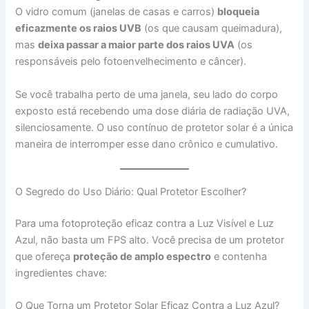
O vidro comum (janelas de casas e carros)
bloqueia
eficazmente os raios UVB
(os que causam queimadura),
mas
deixa passar a maior parte dos raios UVA
(os
responsáveis pelo fotoenvelhecimento e câncer).
​Se você trabalha perto de uma janela, seu lado do corpo
exposto está recebendo uma dose diária de radiação UVA,
silenciosamente. O uso contínuo de protetor solar é a única
maneira de interromper esse dano crônico e cumulativo.
O Segredo do Uso Diário: Qual Protetor Escolher?
Para uma fotoproteção eficaz contra a Luz Visível e Luz
Azul, não basta um FPS alto. Você precisa de um protetor
que ofereça
proteção de amplo espectro
e contenha
ingredientes chave:
O Que Torna um Protetor Solar Eficaz Contra a Luz Azul?