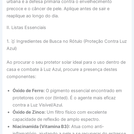
urbana é a defesa primária contra o envelhecimento
precoce e o câncer de pele. Aplique antes de sair e
reaplique ao longo do dia.
II. Listas Essenciais
1. 🥇 Ingredientes de Busca no Rótulo (Proteção Contra Luz
Azul)
Ao procurar o seu protetor solar ideal para o uso dentro de
casa e combate à Luz Azul, procure a presença destes
componentes:
Óxido de Ferro:
O pigmento essencial encontrado em
protetores com cor (tinted). É o agente mais eficaz
contra a Luz Visível/Azul.
Óxido de Zinco:
Um filtro físico com excelente
capacidade de reflexão de amplo espectro.
Niacinamida (Vitamina B3):
Atua como anti-
inflamatório, ajudando a pele a se recuperar do estresse