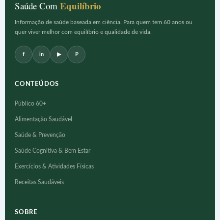
Equilíbrio
Saúde Com
Informação de saúde baseada em ciência. Para quem tem 60 anos ou
quer viver melhor com equilíbrio e qualidade de vida.
f
in
▶
P
CONTEÚDOS
Público 60+
Alimentação Saudável
Saúde & Prevenção
Saúde Cognitiva & Bem Estar
Exercícios & Atividades Físicas
Receitas Saudáveis
SOBRE