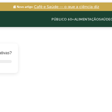
Café e Saúde — o que a ciência diz
📰 Novo artigo:
PÚBLICO 60+
ALIMENTAÇÃO
SAÚDE
ativas?