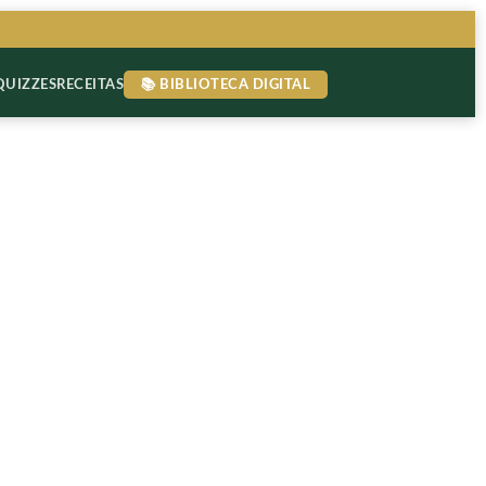
QUIZZES
RECEITAS
📚 BIBLIOTECA DIGITAL