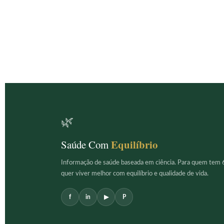
🌿
Equilíbrio
Saúde Com
Informação de saúde baseada em ciência. Para quem tem 
quer viver melhor com equilíbrio e qualidade de vida.
f
in
▶
P