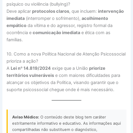
psíquico ou violência (bullying)?
Deve aplicar
protocolos claros
, que incluem:
intervenção
imediata
(interromper o sofrimento),
acolhimento
empático
da vítima e do agressor, registro formal da
ocorrência e
comunicação imediata
e ética com as
famílias.
10. Como a nova Política Nacional de Atenção Psicossocial
prioriza a ação?
A
Lei nº 14.819/2024
exige que a União
priorize
territórios vulneráveis
e com maiores dificuldades para
alcançar os objetivos da Política, visando garantir que o
suporte psicossocial chegue onde é mais necessário.
Aviso Médico:
O conteúdo deste blog tem caráter
estritamente informativo e educativo. As informações aqui
compartilhadas não substituem o diagnóstico,