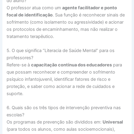
do aluno?
O professor atua como um
agente facilitador e ponto
focal de identificação
. Sua função é reconhecer sinais de
sofrimento (como isolamento ou agressividade) e acionar
os protocolos de encaminhamento, mas não realizar o
tratamento terapêutico.
5. O que significa “Literacia de Saúde Mental” para os
professores?
Refere-se à
capacitação contínua dos educadores
para
que possam reconhecer e compreender o sofrimento
psíquico infantojuvenil, identificar fatores de risco e
proteção, e saber como acionar a rede de cuidados e
suporte.
6. Quais são os três tipos de intervenção preventiva nas
escolas?
Os programas de prevenção são divididos em:
Universal
(para todos os alunos, como aulas socioemocionais),