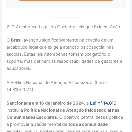
2. O Arcabouço Legal do Cuidado: Leis que Exigem Ação
O
Brasil
avançou significativamente na criação de um
arcabouço legal que exige a atenção psicossocial nas
escolas. Estas leis não apenas tornam obrigatório o
suporte, mas definem as responsabilidades de gestores e
educadores.
A Política Nacional de Atenção Psicossocial (Lei nº
14.819/2024)
Lei nº 14.819
Sancionada em 16 de janeiro de 2024
, a
institui a
Política Nacional de Atenção Psicossocial nas
Comunidades Escolares
. O objetivo central dessa política
é promover a saúde mental de
toda a comunidade
escolar
: alunos, professores, demais profissionais, pais e