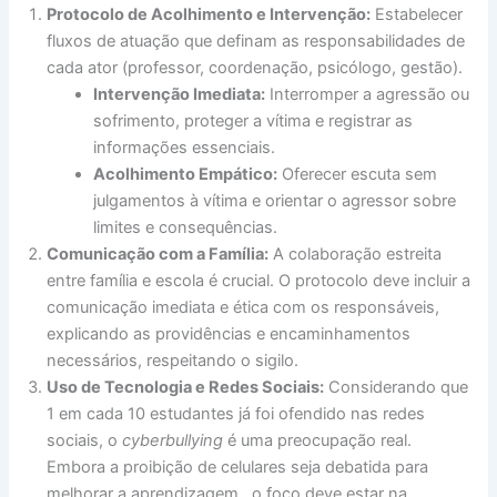
Protocolo de Acolhimento e Intervenção:
Estabelecer
fluxos de atuação que definam as responsabilidades de
cada ator (professor, coordenação, psicólogo, gestão).
Intervenção Imediata:
Interromper a agressão ou
sofrimento, proteger a vítima e registrar as
informações essenciais.
Acolhimento Empático:
Oferecer escuta sem
julgamentos à vítima e orientar o agressor sobre
limites e consequências.
Comunicação com a Família:
A colaboração estreita
entre família e escola é crucial. O protocolo deve incluir a
comunicação imediata e ética com os responsáveis,
explicando as providências e encaminhamentos
necessários, respeitando o sigilo.
Uso de Tecnologia e Redes Sociais:
Considerando que
1 em cada 10 estudantes já foi ofendido nas redes
sociais, o
cyberbullying
é uma preocupação real.
Embora a proibição de celulares seja debatida para
melhorar a aprendizagem , o foco deve estar na