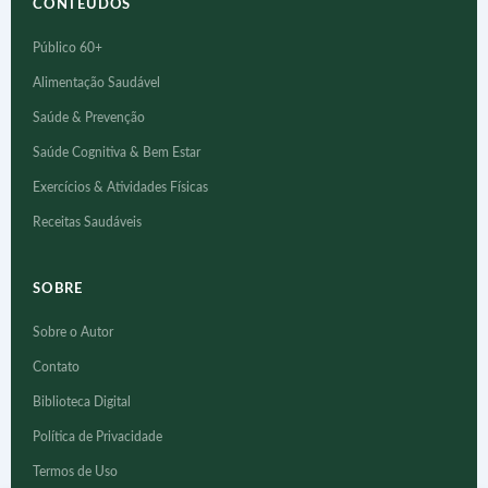
CONTEÚDOS
Público 60+
Alimentação Saudável
Saúde & Prevenção
Saúde Cognitiva & Bem Estar
Exercícios & Atividades Físicas
Receitas Saudáveis
SOBRE
Sobre o Autor
Contato
Biblioteca Digital
Política de Privacidade
Termos de Uso