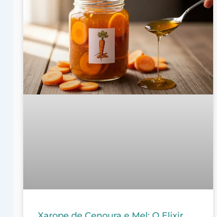
Xarope de Cenoura e Mel: O Elixir