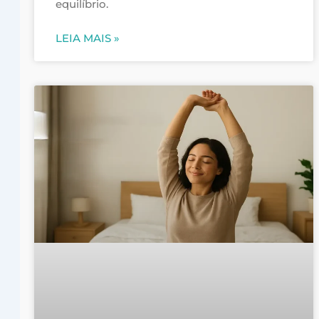
equilíbrio.
LEIA MAIS »