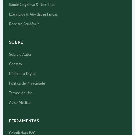
Saúde Cognitiva & Bem Estar
Exercícios & Atividades Físicas
Receitas Saudáveis
SOBRE
Sobre o Autor
Contato
Biblioteca Digital
Política de Privacidade
Termos de Uso
Aviso Médico
FERRAMENTAS
Calculadora IMC