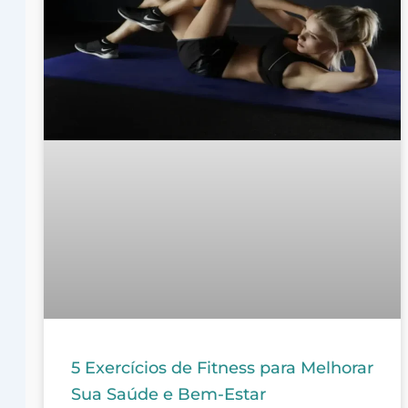
5 Exercícios de Fitness para Melhorar
Sua Saúde e Bem-Estar