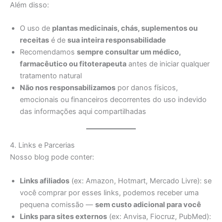
Além disso:
O uso de
plantas medicinais, chás, suplementos ou
receitas
é de
sua inteira responsabilidade
Recomendamos
sempre consultar um médico,
farmacêutico ou fitoterapeuta
antes de iniciar qualquer
tratamento natural
Não nos responsabilizamos
por danos físicos,
emocionais ou financeiros decorrentes do uso indevido
das informações aqui compartilhadas
4. Links e Parcerias
Nosso blog pode conter:
Links afiliados
(ex: Amazon, Hotmart, Mercado Livre): se
você comprar por esses links, podemos receber uma
pequena comissão —
sem custo adicional para você
Links para sites externos
(ex: Anvisa, Fiocruz, PubMed):