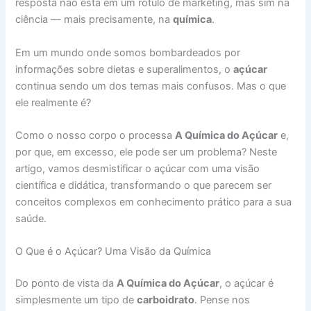
resposta não está em um rótulo de marketing, mas sim na
ciência — mais precisamente, na
química
.
Em um mundo onde somos bombardeados por
informações sobre dietas e superalimentos, o
açúcar
continua sendo um dos temas mais confusos. Mas o que
ele realmente é?
Como o nosso corpo o processa
A Química do Açúcar
e,
por que, em excesso, ele pode ser um problema? Neste
artigo, vamos desmistificar o açúcar com uma visão
científica e didática, transformando o que parecem ser
conceitos complexos em conhecimento prático para a sua
saúde.
O Que é o Açúcar? Uma Visão da Química
Do ponto de vista da
A Química do Açúcar
, o açúcar é
simplesmente um tipo de
carboidrato
. Pense nos