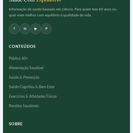
Informação de saúde baseada em ciência. Para quem tem 60 anos ou
quer viver melhor com equilíbrio e qualidade de vida.
f
in
▶
P
CONTEÚDOS
Público 60+
Alimentação Saudável
Saúde & Prevenção
Saúde Cognitiva & Bem Estar
Exercícios & Atividades Físicas
Receitas Saudáveis
SOBRE