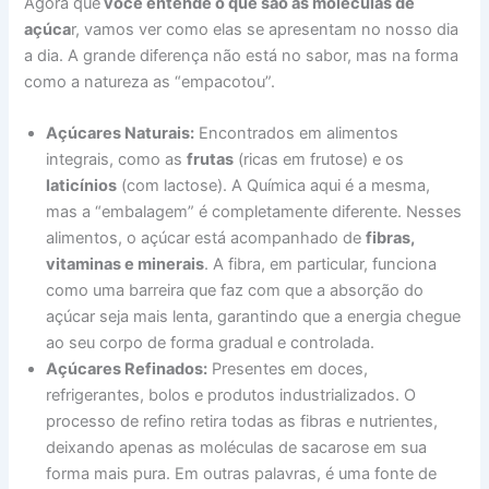
Agora que
você entende o que são as moléculas de
açúca
r, vamos ver como elas se apresentam no nosso dia
a dia. A grande diferença não está no sabor, mas na forma
como a natureza as “empacotou”.
Açúcares Naturais:
Encontrados em alimentos
integrais, como as
frutas
(ricas em frutose) e os
laticínios
(com lactose). A Química aqui é a mesma,
mas a “embalagem” é completamente diferente. Nesses
alimentos, o açúcar está acompanhado de
fibras,
vitaminas e minerais
. A fibra, em particular, funciona
como uma barreira que faz com que a absorção do
açúcar seja mais lenta, garantindo que a energia chegue
ao seu corpo de forma gradual e controlada.
Açúcares Refinados:
Presentes em doces,
refrigerantes, bolos e produtos industrializados. O
processo de refino retira todas as fibras e nutrientes,
deixando apenas as moléculas de sacarose em sua
forma mais pura. Em outras palavras, é uma fonte de