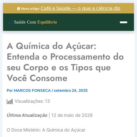
Ir
Café e Saúde — o que a ciência diz
📰 Novo artigo:
para
o
🌿
Saúde Com
Equilíbrio
conteúdo
A Química do Açúcar:
Entenda o Processamento do
seu Corpo e os Tipos que
Você Consome
Por
MARCOS FONSECA
/
setembro 24, 2025
Visualizações:
13
Última Atualização
| 12 de maio de 2026
O Doce Mistério: A Química do Açúcar