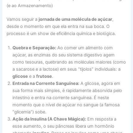
(e ao Armazenamento)
Vamos seguir a
jornada de uma molécula de açúcar
,
desde o momento em que ela entra na sua boca. O
processo é um show de eficiência química e biológica.
Quebra e Separação:
Ao comer um alimento com
açúcar, as enzimas do seu sistema digestivo agem
como tesouras, quebrando as moléculas maiores (como
a sacarose e a lactose) em seus “tijolos” individuais: a
glicose
e a
frutose
.
Entrada na Corrente Sanguínea:
A glicose, agora em
sua forma mais simples, é rapidamente absorvida pelo
intestino e entra na corrente sanguínea. É neste
momento que o nível de açúcar no sangue (a famosa
“glicemia”) sobe.
Ação da Insulina (A Chave Mágica):
Em resposta a
esse aumento, o seu pâncreas libera um hormônio