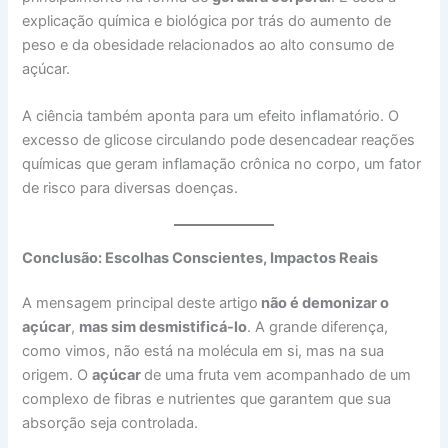
explicação química e biológica por trás do aumento de
peso e da obesidade relacionados ao alto consumo de
açúcar.
A ciência também aponta para um efeito inflamatório. O
excesso de glicose circulando pode desencadear reações
químicas que geram inflamação crônica no corpo, um fator
de risco para diversas doenças.
Conclusão: Escolhas Conscientes, Impactos Reais
A mensagem principal deste artigo
não é demonizar o
açúcar
,
mas sim desmistificá-lo
. A grande diferença,
como vimos, não está na molécula em si, mas na sua
origem. O
açúcar
de uma fruta vem acompanhado de um
complexo de fibras e nutrientes que garantem que sua
absorção seja controlada.