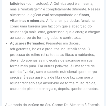
laticínios
(com lactose). A Química aqui é a mesma,
mas a “embalagem” é completamente diferente. Nesses
alimentos, o açúcar está acompanhado de
fibras,
vitaminas e minerais
. A fibra, em particular, funciona
como uma barreira que faz com que a absorção do
açúcar seja mais lenta, garantindo que a energia chegue
ao seu corpo de forma gradual e controlada.
Açúcares Refinados:
Presentes em doces,
refrigerantes, bolos e produtos industrializados. O
processo de refino retira todas as fibras e nutrientes,
deixando apenas as moléculas de sacarose em sua
forma mais pura. Em outras palavras, é uma fonte de
calorias “vazia”, sem o suporte nutricional que o corpo
precisa. É essa ausência de fibra que faz com que o
açúcar refinado seja absorvido de forma muito rápida,
causando picos de energia e, depois, quedas abruptas.
A Jornada do Açúcar no Seu Corpo: Do Alimento à Energia