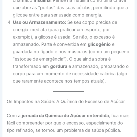
chamado
insulina
. Pense na insulina como uma chave
que abre as “portas” das suas células, permitindo que a
glicose entre para ser usada como energia.
Uso ou Armazenamento:
Se seu corpo precisa de
energia imediata (para praticar um esporte, por
exemplo), a glicose é usada. Se não, o excesso é
armazenado. Parte é convertida em
glicogênio
e
guardada no fígado e nos músculos (como um pequeno
“estoque de emergência”). O que ainda sobra é
transformado em
gordura
e armazenado, preparando o
corpo para um momento de necessidade calórica (algo
que raramente acontece nos tempos atuais).
Os Impactos na Saúde: A Química do Excesso de Açúcar
Com a
jornada da Química do Açúcar entendida
, fica mais
fácil compreender por que o excesso, especialmente do
tipo refinado, se tornou um problema de saúde pública.