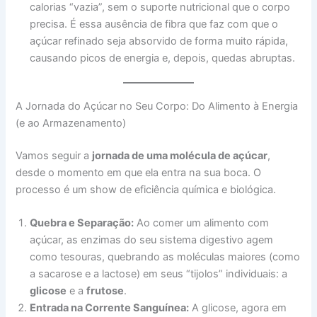
calorias “vazia”, sem o suporte nutricional que o corpo
precisa. É essa ausência de fibra que faz com que o
açúcar refinado seja absorvido de forma muito rápida,
causando picos de energia e, depois, quedas abruptas.
A Jornada do Açúcar no Seu Corpo: Do Alimento à Energia
(e ao Armazenamento)
Vamos seguir a
jornada de uma molécula de açúcar
,
desde o momento em que ela entra na sua boca. O
processo é um show de eficiência química e biológica.
Quebra e Separação:
Ao comer um alimento com
açúcar, as enzimas do seu sistema digestivo agem
como tesouras, quebrando as moléculas maiores (como
a sacarose e a lactose) em seus “tijolos” individuais: a
glicose
e a
frutose
.
Entrada na Corrente Sanguínea:
A glicose, agora em