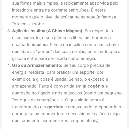
sua forma mais simples, é rapidamente absorvida pelo
intestino e entra na corrente sanguínea. É neste
momento que o nível de açúcar no sangue (a famosa
“glicemia”) sobe.
Ação da Insulina (A Chave Mágica):
Em resposta a
esse aumento, o seu pâncreas libera um hormônio
chamado
insulina
. Pense na insulina como uma chave
que abre as “portas” das suas células, permitindo que a
glicose entre para ser usada como energia.
Uso ou Armazenamento:
Se seu corpo precisa de
energia imediata (para praticar um esporte, por
exemplo), a glicose é usada. Se não, o excesso é
armazenado. Parte é convertida em
glicogênio
e
guardada no fígado e nos músculos (como um pequeno
“estoque de emergência”). O que ainda sobra é
transformado em
gordura
e armazenado, preparando o
corpo para um momento de necessidade calórica (algo
que raramente acontece nos tempos atuais).