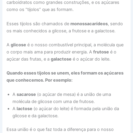
carboidratos como grandes construções, e os açúcares
como os “tijolos” que as formam.
Esses tijolos são chamados de
monossacarídeos
, sendo
os mais conhecidos a glicose, a frutose e a galactose.
A
glicose
é o nosso combustível principal, a molécula que
o corpo mais ama para produzir energia. A
frutose
é o
açúcar das frutas, e a
galactose
é o açúcar do leite.
Quando esses tijolos se unem, eles formam os açúcares
que conhecemos. Por exemplo:
A
sacarose
(o açúcar de mesa) é a união de uma
molécula de glicose com uma de frutose.
A
lactose
(o açúcar do leite) é formada pela união da
glicose e da galactose.
Essa união é o que faz toda a diferença para o nosso