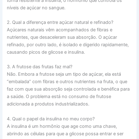
torna resistente à insulina, o hormônio que controla os
níveis de açúcar no sangue.
2. Qual a diferença entre açúcar natural e refinado?
Açúcares naturais vêm acompanhados de fibras e
nutrientes, que desaceleram sua absorção. O açúcar
refinado, por outro lado, é isolado e digerido rapidamente,
causando picos de glicose e insulina.
3. A frutose das frutas faz mal?
Não. Embora a frutose seja um tipo de açúcar, ela está
“embalada” com fibras e outros nutrientes na fruta, o que
faz com que sua absorção seja controlada e benéfica para
a saúde. O problema está no consumo de frutose
adicionada a produtos industrializados.
4. Qual o papel da insulina no meu corpo?
A insulina é um hormônio que age como uma chave,
abrindo as células para que a glicose possa entrar e ser