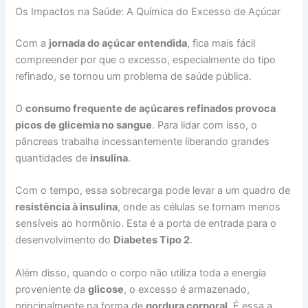
Os Impactos na Saúde: A Química do Excesso de Açúcar
Com a
jornada do açúcar entendida
, fica mais fácil
compreender por que o excesso, especialmente do tipo
refinado, se tornou um problema de saúde pública.
O
consumo frequente de açúcares refinados provoca
picos de glicemia no sangue
. Para lidar com isso, o
pâncreas trabalha incessantemente liberando grandes
quantidades de
insulina
.
Com o tempo, essa sobrecarga pode levar a um quadro de
resistência à insulina
, onde as células se tornam menos
sensíveis ao hormônio. Esta é a porta de entrada para o
desenvolvimento do
Diabetes Tipo 2
.
Além disso, quando o corpo não utiliza toda a energia
proveniente da
glicose
, o excesso é armazenado,
principalmente na forma de
gordura corporal
. É essa a