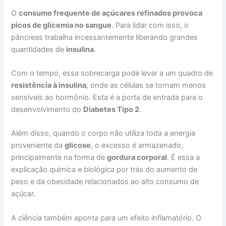
O
consumo frequente de açúcares refinados provoca
picos de glicemia no sangue
. Para lidar com isso, o
pâncreas trabalha incessantemente liberando grandes
quantidades de
insulina
.
Com o tempo, essa sobrecarga pode levar a um quadro de
resistência à insulina
, onde as células se tornam menos
sensíveis ao hormônio. Esta é a porta de entrada para o
desenvolvimento do
Diabetes Tipo 2
.
Além disso, quando o corpo não utiliza toda a energia
proveniente da
glicose
, o excesso é armazenado,
principalmente na forma de
gordura corporal
. É essa a
explicação química e biológica por trás do aumento de
peso e da obesidade relacionados ao alto consumo de
açúcar.
A ciência também aponta para um efeito inflamatório. O