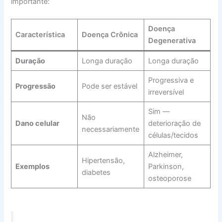
importante:
Doença
Característica
Doença Crônica
Degenerativa
Duração
Longa duração
Longa duração
Progressiva e
Progressão
Pode ser estável
irreversível
Sim —
Não
Dano celular
deterioração de
necessariamente
células/tecidos
Alzheimer,
Hipertensão,
Exemplos
Parkinson,
diabetes
osteoporose