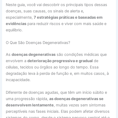
Neste guia, você vai descobrir os principais tipos dessas
doenças, suas causas, os sinais de alerta e,
especialmente,
7 estratégias práticas e baseadas em
evidências
para reduzir riscos e viver com mais saúde e
equilíbrio.
O Que São Doenças Degenerativas?
As
doenças degenerativas
são condições médicas que
envolvem a
deterioração progressiva e gradual
de
células, tecidos ou órgãos ao longo do tempo. Essa
degradação leva à perda de função e, em muitos casos, à
incapacidade.
Diferente de doenças agudas, que têm um início súbito e
uma progressão rápida,
as doenças degenerativas se
desenvolvem lentamente
, muitas vezes sem sintomas
perceptíveis nas fases iniciais. Elas podem afetar diversos
sistemas do corpo, desde o sistema nervoso central até o