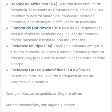
Doença de Alzheimer (DA):
A forma mais comum de
demência. O acúmulo de proteínas beta-amiloide e tau
no cérebro destrói neurônios, causando perda de
memória, desorientação e dificuldade de raciocínio.
Doença de Parkinson
(DP):
Resulta da degeneração
dos neurônios dopaminérgicos, causando tremores,
rigidez muscular e lentidão nos movimentos.
Esclerose Múltipla (EM):
Doença autoimune em que o
sistema imunológico ataca a mielina (camada protetora
dos nervos), prejudicando a comunicação entre cérebro
e corpo.
Esclerose Lateral Amiotrófica (ELA):
Afeta os
neurônios motores, levando à fraqueza muscular
progressiva e paralisia.
Doenças Musculoesqueléticas Degenerativas
Afetam articulações, cartilagens e ossos: