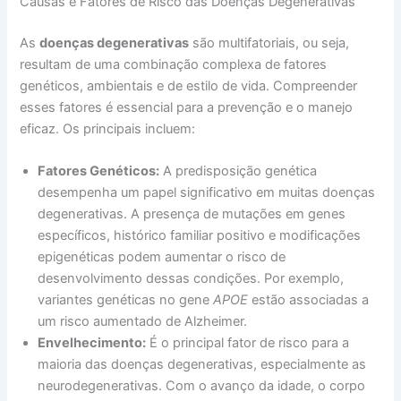
Causas e Fatores de Risco das Doenças Degenerativas
As
doenças degenerativas
são multifatoriais, ou seja,
resultam de uma combinação complexa de fatores
genéticos, ambientais e de estilo de vida. Compreender
esses fatores é essencial para a prevenção e o manejo
eficaz. Os principais incluem:
Fatores Genéticos:
A predisposição genética
desempenha um papel significativo em muitas doenças
degenerativas. A presença de mutações em genes
específicos, histórico familiar positivo e modificações
epigenéticas podem aumentar o risco de
desenvolvimento dessas condições. Por exemplo,
variantes genéticas no gene
APOE
estão associadas a
um risco aumentado de Alzheimer.
Envelhecimento:
É o principal fator de risco para a
maioria das doenças degenerativas, especialmente as
neurodegenerativas. Com o avanço da idade, o corpo