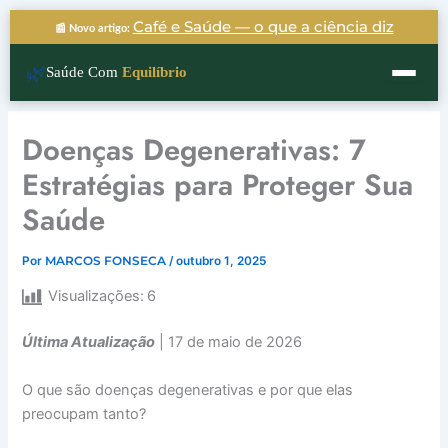
Ir
Café e Saúde — o que a ciência diz
📰 Novo artigo:
para
o
🌿
Saúde Com
Equilíbrio
conteúdo
Doenças Degenerativas: 7
Estratégias para Proteger Sua
Saúde
Por
MARCOS FONSECA
/
outubro 1, 2025
Visualizações:
6
Última Atualização
| 17 de maio de 2026
O que são doenças degenerativas e por que elas
preocupam tanto?