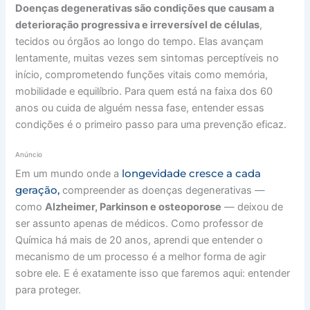
Doenças degenerativas são condições que causam a
deterioração progressiva e irreversível de células
,
tecidos ou órgãos ao longo do tempo. Elas avançam
lentamente, muitas vezes sem sintomas perceptíveis no
início, comprometendo funções vitais como memória,
mobilidade e equilíbrio. Para quem está na faixa dos 60
anos ou cuida de alguém nessa fase, entender essas
condições é o primeiro passo para uma prevenção eficaz.
Anúncio
longevidade cresce a cada
Em um mundo onde a
geração,
compreender as doenças degenerativas —
como
Alzheimer, Parkinson e osteoporose
— deixou de
ser assunto apenas de médicos. Como professor de
Química há mais de 20 anos, aprendi que entender o
mecanismo de um processo é a melhor forma de agir
sobre ele. E é exatamente isso que faremos aqui: entender
para proteger.