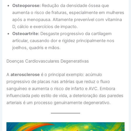
Osteoporose:
Redução da densidade óssea que
aumenta o risco de fraturas, especialmente em mulheres
após a menopausa. Altamente prevenível com vitamina
D, cálcio e exercícios de impacto.
Osteoartrite:
Desgaste progressivo da cartilagem
articular, causando dor e rigidez principalmente nos
joelhos, quadris e mãos.
Doenças Cardiovasculares Degenerativas
A
aterosclerose
é o principal exemplo: acúmulo
progressivo de placas nas artérias que reduz o fluxo
sanguíneo e aumenta o risco de infarto e AVC. Embora
influenciada pelo estilo de vida, a deterioração das paredes
arteriais é um processo genuinamente degenerativo.