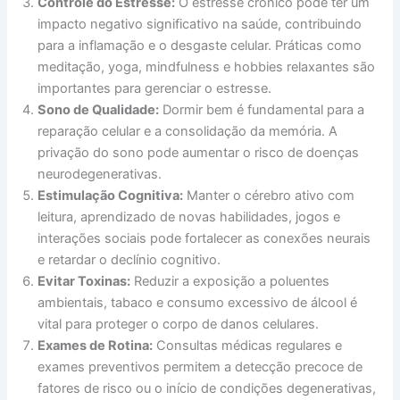
Controle do Estresse:
O estresse crônico pode ter um
impacto negativo significativo na saúde, contribuindo
para a inflamação e o desgaste celular. Práticas como
meditação, yoga, mindfulness e hobbies relaxantes são
importantes para gerenciar o estresse.
Sono de Qualidade:
Dormir bem é fundamental para a
reparação celular e a consolidação da memória. A
privação do sono pode aumentar o risco de doenças
neurodegenerativas.
Estimulação Cognitiva:
Manter o cérebro ativo com
leitura, aprendizado de novas habilidades, jogos e
interações sociais pode fortalecer as conexões neurais
e retardar o declínio cognitivo.
Evitar Toxinas:
Reduzir a exposição a poluentes
ambientais, tabaco e consumo excessivo de álcool é
vital para proteger o corpo de danos celulares.
Exames de Rotina:
Consultas médicas regulares e
exames preventivos permitem a detecção precoce de
fatores de risco ou o início de condições degenerativas,