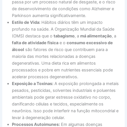
passa por um processo natural de desgaste, e o risco
de desenvolvimento de condições como Alzheimer e
Parkinson aumenta significativamente.
Estilo de Vida:
Hábitos diários têm um impacto
profundo na saúde. A Organização Mundial da Saúde
(OMS) destaca que o
tabagismo
, a
má alimentação
, a
falta de atividade física
e o
consumo excessivo de
álcool
são fatores de risco que contribuem para a
maioria das mortes relacionadas a doenças
degenerativas. Uma dieta rica em alimentos
processados e pobre em nutrientes essenciais pode
acelerar processos degenerativos.
Exposição a Toxinas:
A exposição prolongada a metais
pesados, pesticidas, solventes industriais e poluentes
ambientais pode gerar estresse oxidativo no corpo,
danificando células e tecidos, especialmente os
neurônios. Isso pode interferir na função mitocondrial e
levar à degeneração celular.
Processos Autoimunes:
Em algumas doenças