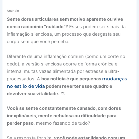
Anúncio
Sente dores articulares sem motivo aparente ou vive
com o raciocínio “nublado”?
Esses podem ser sinais da
inflamação silenciosa, um processo que desgasta seu
corpo sem que você perceba.
Diferente de uma inflamação comum (como um corte no
dedo), a versão silenciosa ocorre de forma crônica e
interna, muitas vezes alimentada por estresse e ultra-
mudanças
processados. A
boa notícia é que pequenas
no estilo de vida
podem reverter esse quadro e
devolver sua vitalidade.
⚖️
Você se sente constantemente cansado, com dores
inexplicáveis, mente nebulosa ou dificuldade para
perder peso
, mesmo fazendo de tudo?
Se a resposta for sim,
você pode estar lidando com um