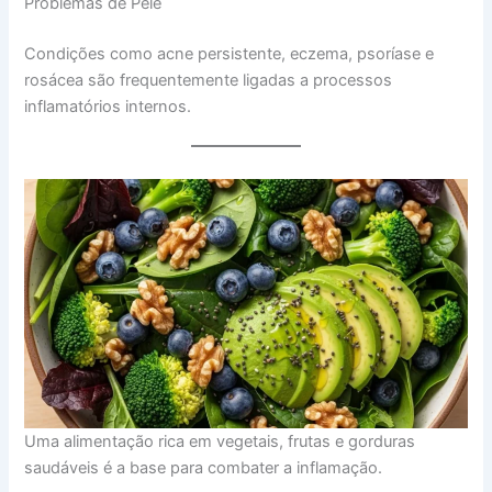
Problemas de Pele
Condições como acne persistente, eczema, psoríase e
rosácea são frequentemente ligadas a processos
inflamatórios internos.
Uma alimentação rica em vegetais, frutas e gorduras
saudáveis é a base para combater a inflamação.