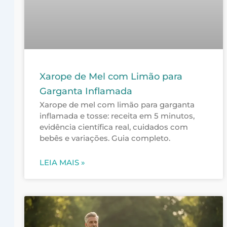
Xarope de Mel com Limão para
Garganta Inflamada
Xarope de mel com limão para garganta
inflamada e tosse: receita em 5 minutos,
evidência científica real, cuidados com
bebês e variações. Guia completo.
LEIA MAIS »