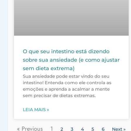
O que seu intestino está dizendo
sobre sua ansiedade (e como ajustar
sem dieta extrema)
Sua ansiedade pode estar vindo do seu
intestino! Entenda como ele controla as
emoções e aprenda a acalmar a mente
sem precisar de dietas extremas.
LEIA MAIS »
« Previous
1
2
3
4
5
6
Next »