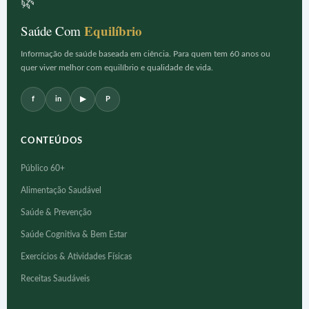
🌿
Equilíbrio
Saúde Com
Informação de saúde baseada em ciência. Para quem tem 60 anos ou
quer viver melhor com equilíbrio e qualidade de vida.
f
in
▶
P
CONTEÚDOS
Público 60+
Alimentação Saudável
Saúde & Prevenção
Saúde Cognitiva & Bem Estar
Exercícios & Atividades Físicas
Receitas Saudáveis