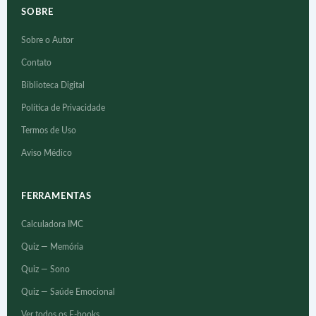
SOBRE
Sobre o Autor
Contato
Biblioteca Digital
Política de Privacidade
Termos de Uso
Aviso Médico
FERRAMENTAS
Calculadora IMC
Quiz — Memória
Quiz — Sono
Quiz — Saúde Emocional
Ver todos os E-books