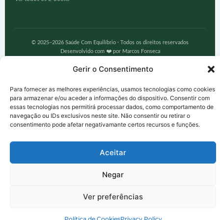
© 2025–2026 Saúde Com Equilíbrio · Todos os direitos reservados
Desenvolvido com ❤️ por Marcos Fonseca
Gerir o Consentimento
Para fornecer as melhores experiências, usamos tecnologias como cookies
para armazenar e/ou aceder a informações do dispositivo. Consentir com
essas tecnologias nos permitirá processar dados, como comportamento de
navegação ou IDs exclusivos neste site. Não consentir ou retirar o
consentimento pode afetar negativamante certos recursos e funções.
Aceitar
Negar
Ver preferências
Política de Cookies
Privacy Policy