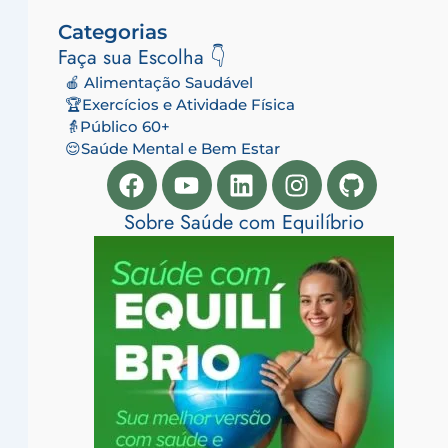
Categorias
Faça sua Escolha 👇
🍎 Alimentação Saudável
🏆Exercícios e Atividade Física
👵Público 60+
😌Saúde Mental e Bem Estar
Facebook
Youtube
Linkedin
Instagram
Github
Sobre Saúde com Equilíbrio