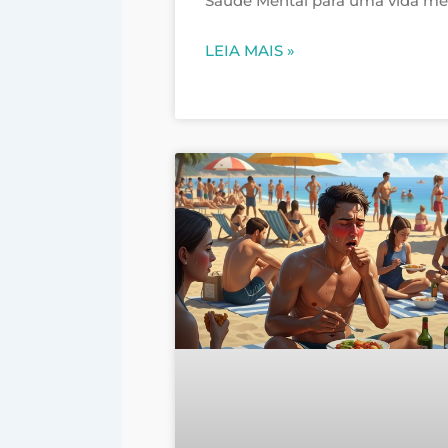
Saúde Mental para uma vida me
LEIA MAIS »