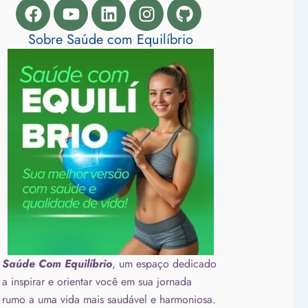
Facebook
Youtube
Linkedin
Instagram
Github
Sobre Saúde com Equilíbrio
Saúde Com Equilíbrio
, um espaço dedicado
a inspirar e orientar você em sua jornada
rumo a uma vida mais saudável e harmoniosa.