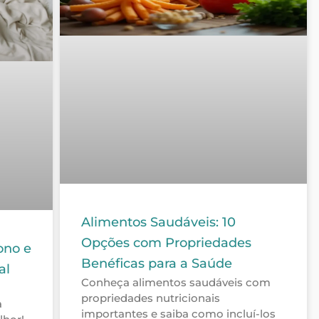
Alimentos Saudáveis: 10
Opções com Propriedades
ono e
Benéficas para a Saúde
al
Conheça alimentos saudáveis com
propriedades nutricionais
a
importantes e saiba como incluí-los