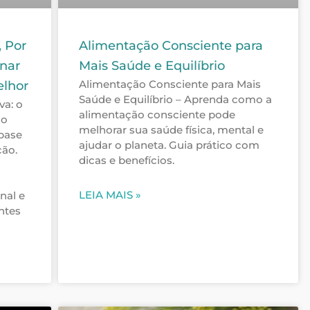
, Por
Alimentação Consciente para
nar
Mais Saúde e Equilíbrio
Alimentação Consciente para Mais
elhor
Saúde e Equilíbrio – Aprenda como a
va: o
alimentação consciente pode
 o
melhorar sua saúde física, mental e
 base
ajudar o planeta. Guia prático com
ção.
dicas e benefícios.
LEIA MAIS »
nal e
ntes