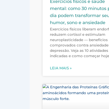
Exercícios físicos e saúde
mental: como 30 minutos 
dia podem transformar se
humor, sono e ansiedade
Exercícios físicos liberam endorf
reduzem cortisol e estimulam
neuroplasticidade — benefícios
comprovados contra ansiedade
depressão. Veja as 10 atividades
indicadas e como começar hoje
LEIA MAIS »