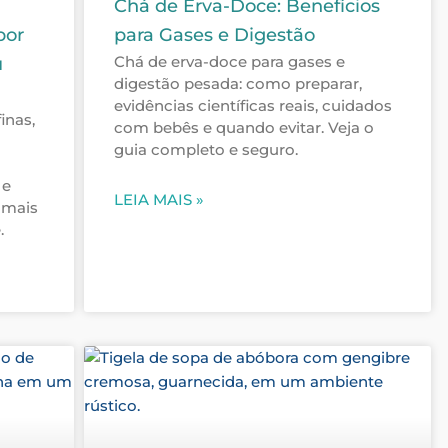
Chá de Erva-Doce: Benefícios
por
para Gases e Digestão
Chá de erva-doce para gases e
u
digestão pesada: como preparar,
evidências científicas reais, cuidados
inas,
com bebês e quando evitar. Veja o
guia completo e seguro.
 e
LEIA MAIS »
 mais
.