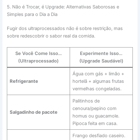
5. Não é Trocar, é Upgrade: Alternativas Saborosas e
Simples para o Dia a Dia
Fugir dos ultraprocessados não é sobre restrição, mas
sobre redescobrir o sabor real da comida.
Se Você Come Isso…
Experimente Isso…
(Ultraprocessado)
(Upgrade Saudável)
Água com gás + limão +
Refrigerante
hortelã + algumas frutas
vermelhas congeladas.
Palitinhos de
cenoura/pepino com
Salgadinho de pacote
homus ou guacamole.
Pipoca feita em casa.
Frango desfiado caseiro.