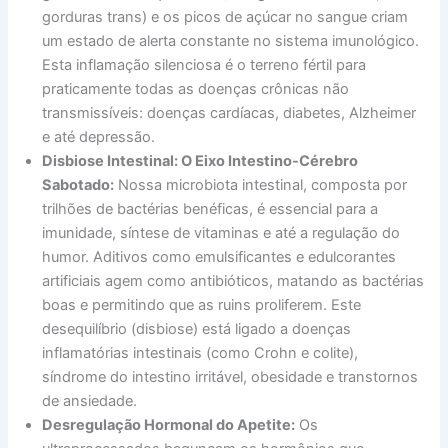
gorduras trans) e os picos de açúcar no sangue criam
um estado de alerta constante no sistema imunológico.
Esta inflamação silenciosa é o terreno fértil para
praticamente todas as doenças crônicas não
transmissíveis: doenças cardíacas, diabetes, Alzheimer
e até depressão.
Disbiose Intestinal: O Eixo Intestino-Cérebro
Sabotado:
Nossa microbiota intestinal, composta por
trilhões de bactérias benéficas, é essencial para a
imunidade, síntese de vitaminas e até a regulação do
humor. Aditivos como emulsificantes e edulcorantes
artificiais agem como antibióticos, matando as bactérias
boas e permitindo que as ruins proliferem. Este
desequilíbrio (disbiose) está ligado a doenças
inflamatórias intestinais (como Crohn e colite),
síndrome do intestino irritável, obesidade e transtornos
de ansiedade.
Desregulação Hormonal do Apetite:
Os