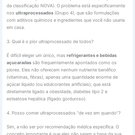
da classificação NOVA). O problema está especificamente
nos
ultraprocessados
(Grupo 4), que são formulações
com aditivos químicos e ingredientes que você não usaria
em casa.
3. Qual é o pior ultraprocessado de todos?
É difícil eleger um único, mas
refrigerantes e bebidas
açucaradas
são frequentemente apontados como os
piores. Eles não oferecem nenhum nutriente benéfico
(vitaminas, fibras), apenas uma quantidade enorme de
açúcar líquido (ou edulcorantes artificiais), que está
diretamente ligado a obesidade, diabetes tipo 2 e
esteatose hepática (fígado gorduroso).
4. Posso comer ultraprocessados “de vez em quando”?
Sim, a não ser por recomendação médica específica. O
conceito importante é que eles não sejam a base da sua