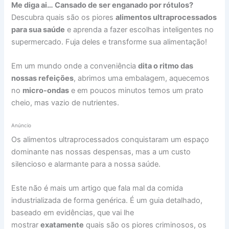
Me diga ai… Cansado de ser enganado por rótulos?
Descubra quais são os piores
alimentos ultraprocessados
para sua saúde
e aprenda a fazer escolhas inteligentes no
supermercado. Fuja deles e transforme sua alimentação!
Em um mundo onde a conveniência
dita o ritmo das
nossas refeições
, abrimos uma embalagem, aquecemos
no
micro-ondas
e em poucos minutos temos um prato
cheio, mas vazio de nutrientes.
Anúncio
Os alimentos ultraprocessados conquistaram um espaço
dominante nas nossas despensas, mas a um custo
silencioso e alarmante para a nossa saúde.
Este não é mais um artigo que fala mal da comida
industrializada de forma genérica. É um guia detalhado,
baseado em evidências, que vai lhe
mostrar
exatamente
quais são os piores criminosos, os