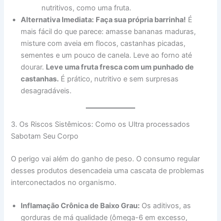
nutritivos, como uma fruta.
Alternativa Imediata:
Faça sua própria barrinha!
É
mais fácil do que parece: amasse bananas maduras,
misture com aveia em flocos, castanhas picadas,
sementes e um pouco de canela. Leve ao forno até
dourar.
Leve uma fruta fresca com um punhado de
castanhas.
É prático, nutritivo e sem surpresas
desagradáveis.
3. Os Riscos Sistêmicos: Como os Ultra processados
Sabotam Seu Corpo
O perigo vai além do ganho de peso. O consumo regular
desses produtos desencadeia uma cascata de problemas
interconectados no organismo.
Inflamação Crônica de Baixo Grau:
Os aditivos, as
gorduras de má qualidade (ômega-6 em excesso,