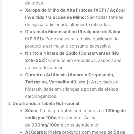
de todas.
Xarope de Milho de Alta Frutose (XCF) / Açúcar
Invertido / Glucose de Milho:
São todas formas
de açúcar adicionado altamente refinadas.
Glutamato Monossódico (Realçador de Sabor
INS 621):
Pode mascarar a baixa qualidade do
produto e estimular o consumo excessivo.
Nitrito e Nitrato de Sódio (Conservantes INS
249-252):
Comuns em embutidos, associados
ao risco de câncer.
Corantes Artificiais (Amarelo Crepúsculo,
Tartrazina, Vermelho 40, etc.):
Associados a
hiperatividade em crianças e possíveis efeitos
carcinogênicos.
Decifrando a Tabela Nutricional:
Sódio:
Prefira produtos com menos de
120mg de
sódio por 100g
do alimento. Acima
de
600mg/100g
é considerado alto.
Açúcares:
Prefira produtos com menos de
5g de