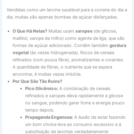
Vendidas como um lanche saudável para a correria do dia a
dia, muitas são apenas bombas de açúcar disfarçadas.
O Que Há Nelas?
Muitas usam
xaropes
(de glicose,
maltitol, xarope de milho) como agente de liga, que são
formas de açúcar adicionado. Contêm também
gordura
vegetal
(às vezes hidrogenada), flocos de cereais
refinados (com pouca fibra), aromatizantes e corantes.
A quantidade de fibras, o nutriente que se espera
encontrar, é muitas vezes irrisória.
Por Que São Tão Ruins?
Pico Glicêmico:
A combinação de cereais
refinados e xaropes eleva rapidamente a glicose
no sangue, podendo gerar fome e energia pouco
tempo depois.
Propaganda Enganosa:
A ilusão de estar fazendo
um bom choice leva ao consumo excessivo e à
substituição de lanches verdadeiramente