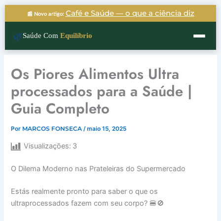
Ir
Café e Saúde — o que a ciência diz
📰 Novo artigo:
para
o
🌿
Saúde Com
Equilíbrio
conteúdo
Os Piores Alimentos Ultra
processados para a Saúde |
Guia Completo
Por
MARCOS FONSECA
/
maio 15, 2025
Visualizações:
3
O Dilema Moderno nas Prateleiras do Supermercado
Estás realmente pronto para saber o que os
ultraprocessados fazem com seu corpo? 🍔🚫