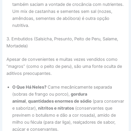
também saciam a vontade de crocância com nutrientes.
Um mix de castanhas e sementes sem sal (nozes,
amêndoas, sementes de abóbora) é outra opção
nutritiva.
3. Embutidos (Salsicha, Presunto, Peito de Peru, Salame,
Mortadela)
Apesar de convenientes e muitas vezes vendidos como
“magros” (como o peito de peru), são uma fonte oculta de
aditivos preocupantes.
O Que Há Neles?
Carne mecânicamente separada
(sobras de frango ou porco),
gordura
animal
,
quantidades enormes de sódio
(para conservar
e saborizar),
nitritos e nitratos
(conservantes que
previnem o botulismo e dão a cor rosada), amido de
milho ou fécula (para dar liga), realçadores de sabor,
açúcar e conservantes.