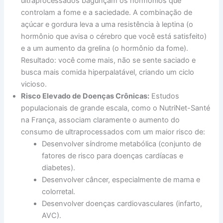
ultraprocessados bagunçam os hormônios que
controlam a fome e a saciedade. A combinação de
açúcar e gordura leva a uma resistência à leptina (o
hormônio que avisa o cérebro que você está satisfeito)
e a um aumento da grelina (o hormônio da fome).
Resultado: você come mais, não se sente saciado e
busca mais comida hiperpalatável, criando um ciclo
vicioso.
Risco Elevado de Doenças Crônicas:
Estudos
populacionais de grande escala, como o NutriNet-Santé
na França, associam claramente o aumento do
consumo de ultraprocessados com um maior risco de:
Desenvolver síndrome metabólica (conjunto de
fatores de risco para doenças cardíacas e
diabetes).
Desenvolver câncer, especialmente de mama e
colorretal.
Desenvolver doenças cardiovasculares (infarto,
AVC).