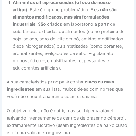
Alimentos ultraprocessados (o foco do nosso
artigo):
Este é o grupo problemático. Eles
não são
alimentos modificados, mas sim formulações
industriais
. São criados em laboratório a partir de
substâncias extraídas de alimentos (como proteína de
soja isolada, soro de leite em pó, amidos modificados,
óleos hidrogenados) ou sintetizadas (como corantes,
aromatizantes, realçadores de sabor – glutamato
monossódico –, emulsificantes, espessantes e
edulcorantes artificiais).
A sua característica principal é conter
cinco ou mais
ingredientes
em sua lista, muitos deles com nomes que
você não encontraria numa cozinha caseira.
O objetivo deles não é nutrir, mas ser hiperpalatável
(ativando intensamente os centros de prazer no cérebro),
extremamente lucrativo (usam ingredientes de baixo custo)
e ter uma validade longuíssima.