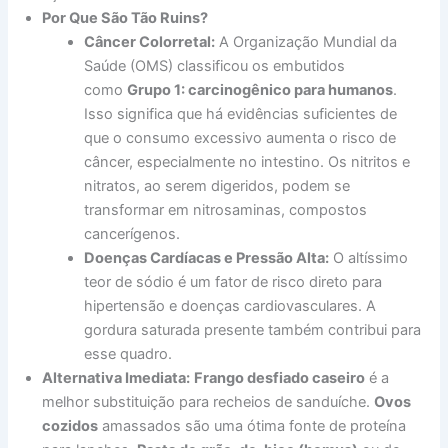
Por Que São Tão Ruins?
Câncer Colorretal:
A Organização Mundial da
Saúde (OMS) classificou os embutidos
como
Grupo 1: carcinogênico para humanos
.
Isso significa que há evidências suficientes de
que o consumo excessivo aumenta o risco de
câncer, especialmente no intestino. Os nitritos e
nitratos, ao serem digeridos, podem se
transformar em nitrosaminas, compostos
cancerígenos.
Doenças Cardíacas e Pressão Alta:
O altíssimo
teor de sódio é um fator de risco direto para
hipertensão e doenças cardiovasculares. A
gordura saturada presente também contribui para
esse quadro.
Alternativa Imediata:
Frango desfiado caseiro
é a
melhor substituição para recheios de sanduíche.
Ovos
cozidos
amassados são uma ótima fonte de proteína