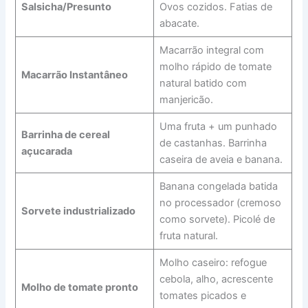
Salsicha/Presunto
Ovos cozidos. Fatias de
abacate.
Macarrão integral com
molho rápido de tomate
Macarrão Instantâneo
natural batido com
manjericão.
Uma fruta + um punhado
Barrinha de cereal
de castanhas. Barrinha
açucarada
caseira de aveia e banana.
Banana congelada batida
no processador (cremoso
Sorvete industrializado
como sorvete). Picolé de
fruta natural.
Molho caseiro: refogue
cebola, alho, acrescente
Molho de tomate pronto
tomates picados e