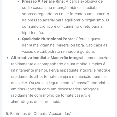
Pressão Arterial e Rins:
A carga explosiva de
sódio causa uma retenção hídrica imediata,
sobrecarregando os rins e forçando um aumento
na pressão arterial para equilibrar o organismo. O
consumo crônico é um caminho direto para a
hipertensão.
Qualidade Nutricional Pobre:
Oferece quase
nenhuma vitamina, mineral ou fibra. São calorias
vazias de carboidrato refinado e gordura.
Alternativa Imediata:
Macarrão integral
comum cozido
rapidamente e acompanhado de um molho simples é
infinitamente melhor. Ferva espaguete integral e refogue
rapidamente alho, tomate cereja e manjericão num fio
de azeite. Ou use um legume como “massa”: abobrinha
em tiras (cortada com um descascador) refogada
rapidamente com molho de tomate caseiro e
almôndegas de carne moída.
5. Barrinhas de Cereais “Açucaradas”