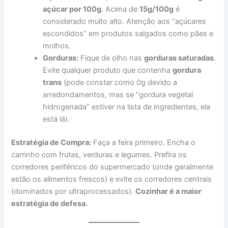
açúcar por 100g
. Acima de
15g/100g
é
considerado muito alto. Atenção aos “açúcares
escondidos” em produtos salgados como pães e
molhos.
Gorduras:
Fique de olho nas
gorduras saturadas
.
Evite qualquer produto que contenha
gordura
trans
(pode constar como 0g devido a
arredondamentos, mas se “gordura vegetal
hidrogenada” estiver na lista de ingredientes, ela
está lá).
Estratégia de Compra:
Faça a feira primeiro. Encha o
carrinho com frutas, verduras e legumes. Prefira os
corredores periféricos do supermercado (onde geralmente
estão os alimentos frescos) e evite os corredores centrais
(dominados por ultraprocessados).
Cozinhar é a maior
estratégia de defesa.