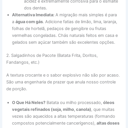
acidez é extremamente corrosiva para o esmalte
dos dentes.
Alternativa Imediata:
A migração mais simples é para
a
água com gás
. Adicione fatias de limão, lima, laranja,
folhas de hortelã, pedaços de gengibre ou frutas
vermelhas congeladas. Chás naturais feitos em casa e
gelados sem açúcar também são excelentes opções.
2. Salgadinhos de Pacote (Batata Frita, Doritos,
Fandangos, etc.)
A textura crocante e o sabor explosivo não são por acaso.
São uma engenharia de prazer que anula nosso controle
de porção.
O Que Há Neles?
Batata ou milho processado,
óleos
vegetais refinados (soja, milho, canola)
, que muitas
vezes são aquecidos a altas temperaturas (formando
compostos potencialmente cancerígenos),
altas doses