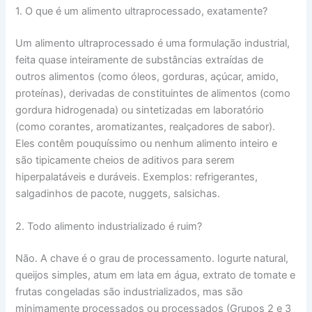
1. O que é um alimento ultraprocessado, exatamente?
Um alimento ultraprocessado é uma formulação industrial,
feita quase inteiramente de substâncias extraídas de
outros alimentos (como óleos, gorduras, açúcar, amido,
proteínas), derivadas de constituintes de alimentos (como
gordura hidrogenada) ou sintetizadas em laboratório
(como corantes, aromatizantes, realçadores de sabor).
Eles contêm pouquíssimo ou nenhum alimento inteiro e
são tipicamente cheios de aditivos para serem
hiperpalatáveis e duráveis. Exemplos: refrigerantes,
salgadinhos de pacote, nuggets, salsichas.
2. Todo alimento industrializado é ruim?
Não. A chave é o grau de processamento. Iogurte natural,
queijos simples, atum em lata em água, extrato de tomate e
frutas congeladas são industrializados, mas são
minimamente processados ou processados (Grupos 2 e 3