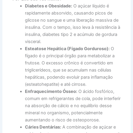
Diabetes e Obesidade:
O açúcar líquido é
rapidamente absorvido, causando picos de
glicose no sangue e uma liberação massiva de
insulina. Com o tempo, isso leva à resistência à
insulina, diabetes tipo 2 e acúmulo de gordura
visceral.
Esteatose Hepática (Fígado Gorduroso):
O
fígado é o principal órgão para metabolizar a
frutose. O excesso crônico é convertido em
triglicerídeos, que se acumulam nas células
hepáticas, podendo evoluir para inflamação
(esteatohepatite) e até cirrose.
Enfraquecimento Ósseo:
O ácido fosfórico,
comum em refrigerantes de cola, pode interferir
na absorção de cálcio e no equilíbrio desse
mineral no organismo, potencialmente
aumentando o risco de osteoporose.
Cáries Dentárias:
A combinação de açúcar e